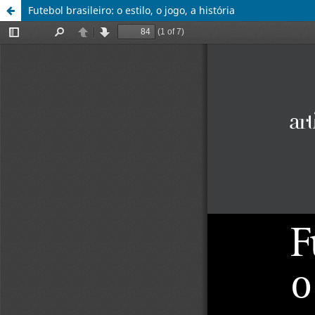
Futebol brasileiro: o estilo, o jogo, a história