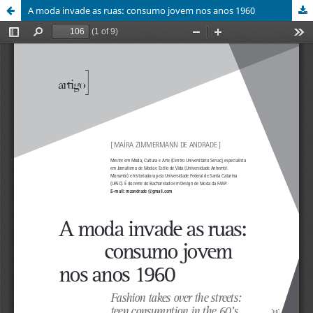
A moda invade as ruas: consumo jovem nos anos 1960