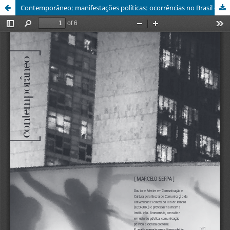
Contemporâneo: manifestações políticas: ocorrências no Brasil e no mundo