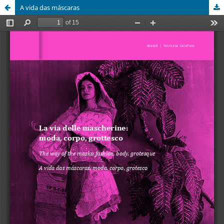
A vida das máscaras