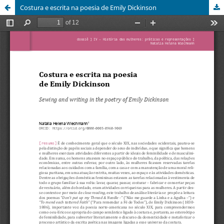
Costura e escrita na poesia de Emily Dickinson