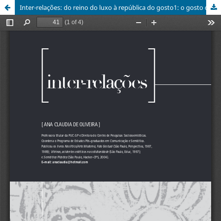
Inter-relações: do reino do luxo à república do gosto1: o gosto das interações sociais