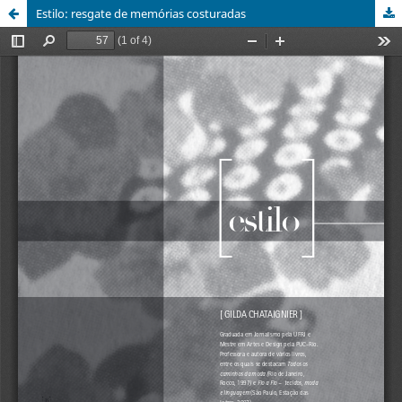
Estilo: resgate de memórias costuradas