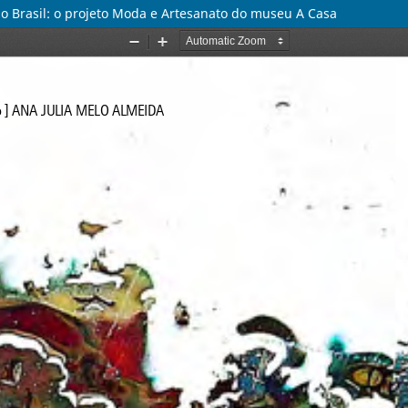
o Brasil: o projeto Moda e Artesanato do museu A Casa