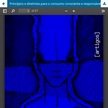
Princípios e diretrizes para o consumo consciente e responsável na moda: uma busca sistemática da literatura