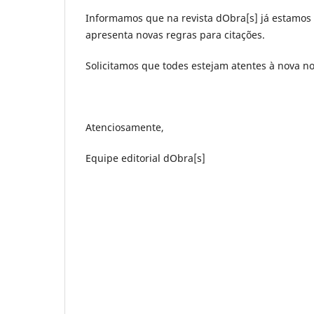
Informamos que na revista dObra[s] já estamo
apresenta novas regras para citações.
Solicitamos que todes estejam atentes à nova n
Atenciosamente,
Equipe editorial dObra[s]