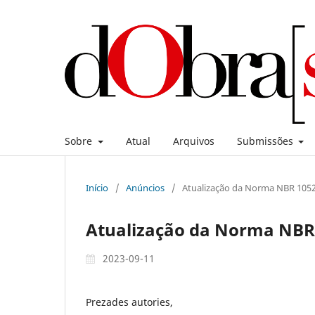
Sobre
Atual
Arquivos
Submissões
Início
/
Anúncios
/
Atualização da Norma NBR 1052
Atualização da Norma NBR
2023-09-11
Prezades autories,