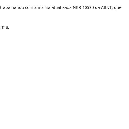
s trabalhando com a norma atualizada NBR 10520 da ABNT, que
orma.