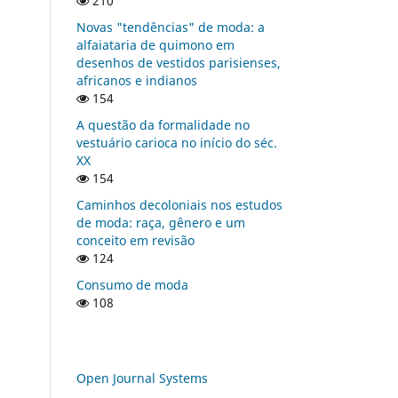
210
Novas "tendências" de moda: a
alfaiataria de quimono em
desenhos de vestidos parisienses,
africanos e indianos
154
A questão da formalidade no
vestuário carioca no início do séc.
XX
154
Caminhos decoloniais nos estudos
de moda: raça, gênero e um
conceito em revisão
124
Consumo de moda
108
Open Journal Systems