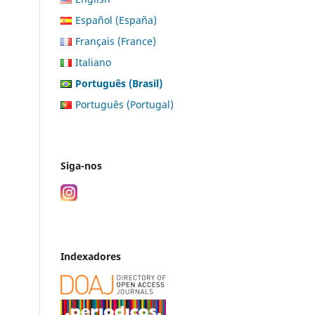
Español (España)
Français (France)
Italiano
Português (Brasil)
Português (Portugal)
Siga-nos
Indexadores