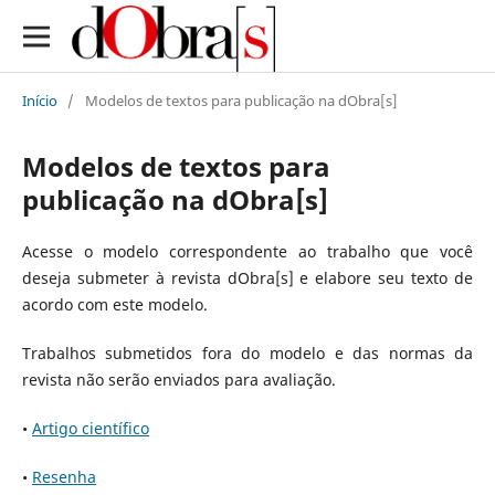
Início
/
Modelos de textos para publicação na dObra[s]
Modelos de textos para
publicação na dObra[s]
Acesse o modelo correspondente ao trabalho que você
deseja submeter à revista dObra[s] e elabore seu texto de
acordo com este modelo.
Trabalhos submetidos fora do modelo e das normas da
revista não serão enviados para avaliação.
•
Artigo científico
•
Resenha