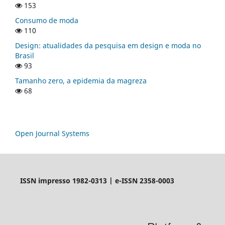
153
Consumo de moda
110
Design: atualidades da pesquisa em design e moda no
Brasil
93
Tamanho zero, a epidemia da magreza
68
Open Journal Systems
ISSN impresso 1982-0313 | e-ISSN 2358-0003