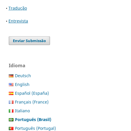
•
Tradução
•
Entrevista
Enviar Submissão
Idioma
Deutsch
English
Español (España)
Français (France)
Italiano
Português (Brasil)
Português (Portugal)