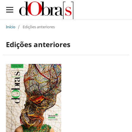
Início
/
Edições anteriores
Edições anteriores