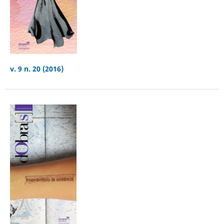
v. 9 n. 20 (2016)