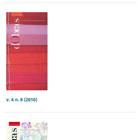
v. 4 n. 8 (2010)