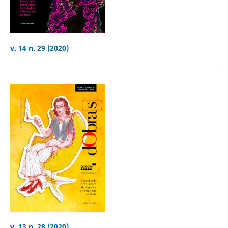
v. 14 n. 29 (2020)
v. 13 n. 28 (2020)