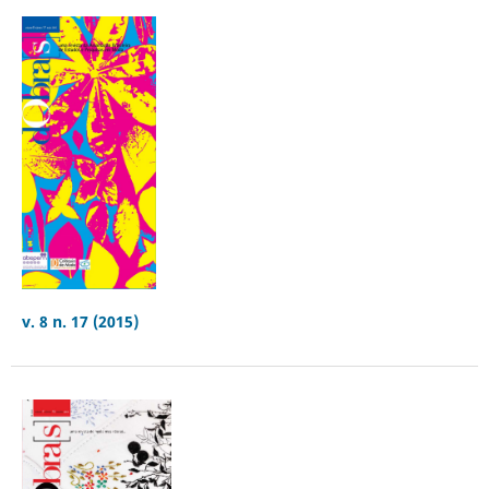
v. 8 n. 17 (2015)