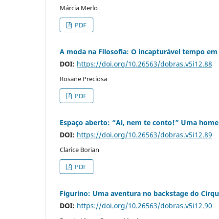
Márcia Merlo
PDF
A moda na Filosofia: O incapturável tempo em 
DOI:
https://doi.org/10.26563/dobras.v5i12.88
Rosane Preciosa
PDF
Espaço aberto: “Ai, nem te conto!” Uma hom
DOI:
https://doi.org/10.26563/dobras.v5i12.89
Clarice Borian
PDF
Figurino: Uma aventura no backstage do Cirque
DOI:
https://doi.org/10.26563/dobras.v5i12.90