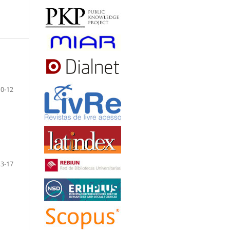
10-12
13-17