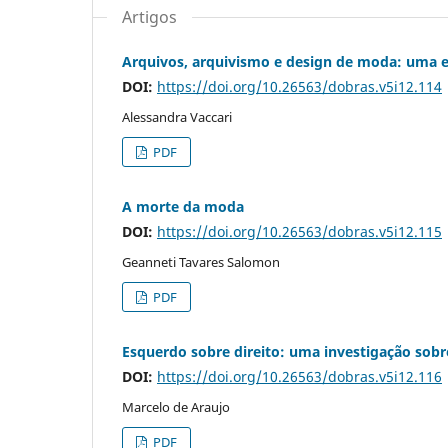
Artigos
Arquivos, arquivismo e design de moda: uma e
DOI:
https://doi.org/10.26563/dobras.v5i12.114
Alessandra Vaccari
PDF
A morte da moda
DOI:
https://doi.org/10.26563/dobras.v5i12.115
Geanneti Tavares Salomon
PDF
Esquerdo sobre direito: uma investigação sob
DOI:
https://doi.org/10.26563/dobras.v5i12.116
Marcelo de Araujo
PDF