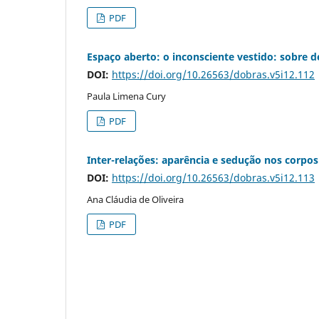
PDF
Espaço aberto: o inconsciente vestido: sobre d
DOI:
https://doi.org/10.26563/dobras.v5i12.112
Paula Limena Cury
PDF
Inter-relações: aparência e sedução nos corpos
DOI:
https://doi.org/10.26563/dobras.v5i12.113
Ana Cláudia de Oliveira
PDF