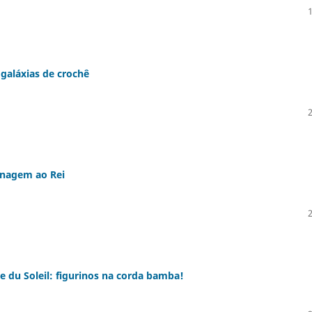
galáxias de crochê
enagem ao Rei
 du Soleil: figurinos na corda bamba!