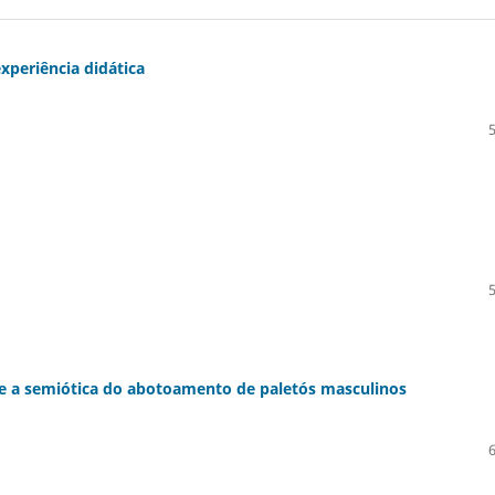
xperiência didática
re a semiótica do abotoamento de paletós masculinos