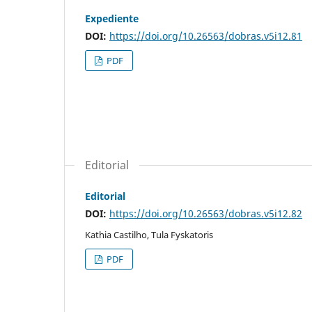
Expediente
DOI:
https://doi.org/10.26563/dobras.v5i12.81
PDF
Editorial
Editorial
DOI:
https://doi.org/10.26563/dobras.v5i12.82
Kathia Castilho, Tula Fyskatoris
PDF