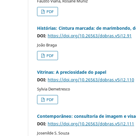
Fausto Viana, Rosane Muniz
PDF
Histórias: Cintura marcada: de marimbondo, d
DOI:
https://doi.org/10.26563/dobras.v5i12.91
João Braga
PDF
Vitrinas: A preciosidade do papel
DOI:
https://doi.org/10.26563/dobras.v5i12.110
Sylvia Demetresco
PDF
Contemporâneo: consultoria de imagem e visa
DOI:
https://doi.org/10.26563/dobras.v5i12.111
Josenilde S. Souza