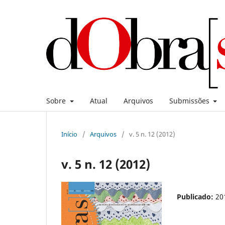
Sobre
Atual
Arquivos
Submissões
Início
/
Arquivos
/
v. 5 n. 12 (2012)
v. 5 n. 12 (2012)
Publicado:
20