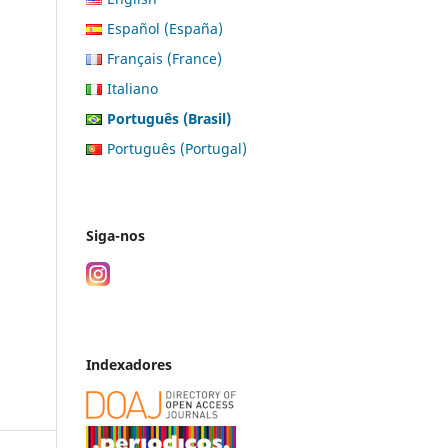
Español (España)
Français (France)
Italiano
Português (Brasil)
Português (Portugal)
Siga-nos
Indexadores