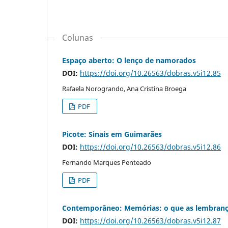
Colunas
Espaço aberto: O lenço de namorados
DOI:
https://doi.org/10.26563/dobras.v5i12.85
Rafaela Norogrando, Ana Cristina Broega
PDF
Picote: Sinais em Guimarães
DOI:
https://doi.org/10.26563/dobras.v5i12.86
Fernando Marques Penteado
PDF
Contemporâneo: Memórias: o que as lembranç
DOI:
https://doi.org/10.26563/dobras.v5i12.87