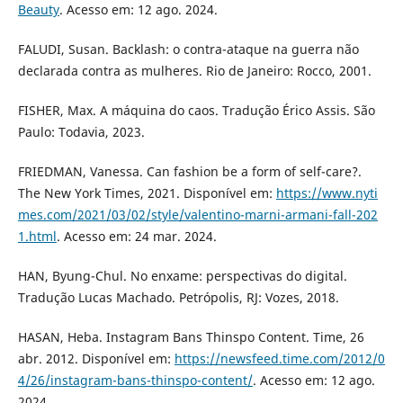
Beauty
. Acesso em: 12 ago. 2024.
FALUDI, Susan. Backlash: o contra-ataque na guerra não
declarada contra as mulheres. Rio de Janeiro: Rocco, 2001.
FISHER, Max. A máquina do caos. Tradução Érico Assis. São
Paulo: Todavia, 2023.
FRIEDMAN, Vanessa. Can fashion be a form of self-care?.
The New York Times, 2021. Disponível em:
https://www.nyti
mes.com/2021/03/02/style/valentino-marni-armani-fall-202
1.html
. Acesso em: 24 mar. 2024.
HAN, Byung-Chul. No enxame: perspectivas do digital.
Tradução Lucas Machado. Petrópolis, RJ: Vozes, 2018.
HASAN, Heba. Instagram Bans Thinspo Content. Time, 26
abr. 2012. Disponível em:
https://newsfeed.time.com/2012/0
4/26/instagram-bans-thinspo-content/
. Acesso em: 12 ago.
2024.