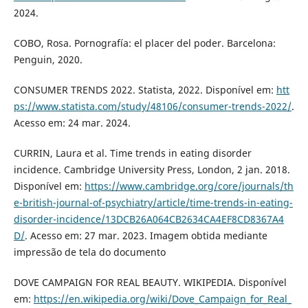
2024.
COBO, Rosa. Pornografía: el placer del poder. Barcelona:
Penguin, 2020.
CONSUMER TRENDS 2022. Statista, 2022. Disponível em:
htt
ps://www.statista.com/study/48106/consumer-trends-2022/
.
Acesso em: 24 mar. 2024.
CURRIN, Laura et al. Time trends in eating disorder
incidence. Cambridge University Press, London, 2 jan. 2018.
Disponível em:
https://www.cambridge.org/core/journals/th
e-british-journal-of-psychiatry/article/time-trends-in-eating-
disorder-incidence/13DCB26A064CB2634CA4EF8CD8367A4
D/
. Acesso em: 27 mar. 2023. Imagem obtida mediante
impressão de tela do documento
DOVE CAMPAIGN FOR REAL BEAUTY. WIKIPEDIA. Disponível
em:
https://en.wikipedia.org/wiki/Dove_Campaign_for_Real_