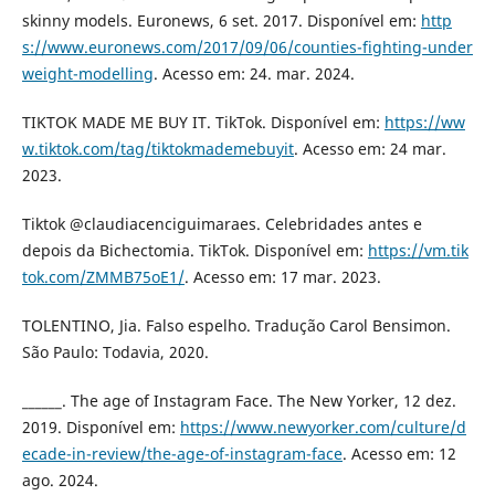
skinny models. Euronews, 6 set. 2017. Disponível em:
http
s://www.euronews.com/2017/09/06/counties-fighting-under
weight-modelling
. Acesso em: 24. mar. 2024.
TIKTOK MADE ME BUY IT. TikTok. Disponível em:
https://ww
w.tiktok.com/tag/tiktokmademebuyit
. Acesso em: 24 mar.
2023.
Tiktok @claudiacenciguimaraes. Celebridades antes e
depois da Bichectomia. TikTok. Disponível em:
https://vm.tik
tok.com/ZMMB75oE1/
. Acesso em: 17 mar. 2023.
TOLENTINO, Jia. Falso espelho. Tradução Carol Bensimon.
São Paulo: Todavia, 2020.
______. The age of Instagram Face. The New Yorker, 12 dez.
2019. Disponível em:
https://www.newyorker.com/culture/d
ecade-in-review/the-age-of-instagram-face
. Acesso em: 12
ago. 2024.