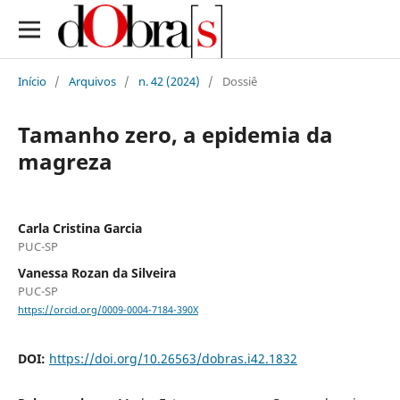
Início
/
Arquivos
/
n. 42 (2024)
/
Dossiê
Tamanho zero, a epidemia da
magreza
Carla Cristina Garcia
PUC-SP
Vanessa Rozan da Silveira
PUC-SP
https://orcid.org/0009-0004-7184-390X
DOI:
https://doi.org/10.26563/dobras.i42.1832