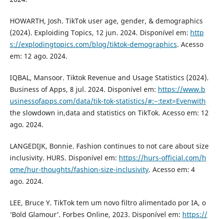
HOWARTH, Josh. TikTok user age, gender, & demographics
(2024). Exploiding Topics, 12 jun. 2024. Disponível em:
http
s://explodingtopics.com/blog/tiktok-demographics
. Acesso
em: 12 ago. 2024.
IQBAL, Mansoor. Tiktok Revenue and Usage Statistics (2024).
Business of Apps, 8 jul. 2024. Disponível em:
https://www.b
usinessofapps.com/data/tik-tok-statistics/#:~:text=Evenwith
the slowdown in,data and statistics on TikTok. Acesso em: 12
ago. 2024.
LANGEDIJK, Bonnie. Fashion continues to not care about size
inclusivity. HURS. Disponível em:
https://hurs-official.com/h
ome/hur-thoughts/fashion-size-inclusivity
. Acesso em: 4
ago. 2024.
LEE, Bruce Y. TikTok tem um novo filtro alimentado por IA, o
‘Bold Glamour’. Forbes Online, 2023. Disponível em:
https://