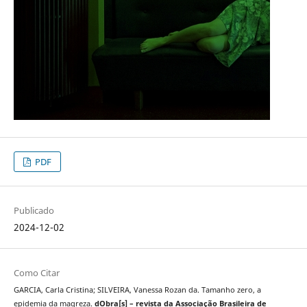
PDF
Publicado
2024-12-02
Como Citar
GARCIA, Carla Cristina; SILVEIRA, Vanessa Rozan da. Tamanho zero, a
epidemia da magreza.
dObra[s] – revista da Associação Brasileira de