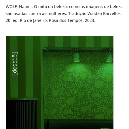
WOLF, Naomi. O mito da beleza: como as imagens de beleza
são usadas contra as mulheres. Tradução Waldéa Barcellos.
20. ed. Rio de Janeiro: Rosa dos Tempos, 2023.