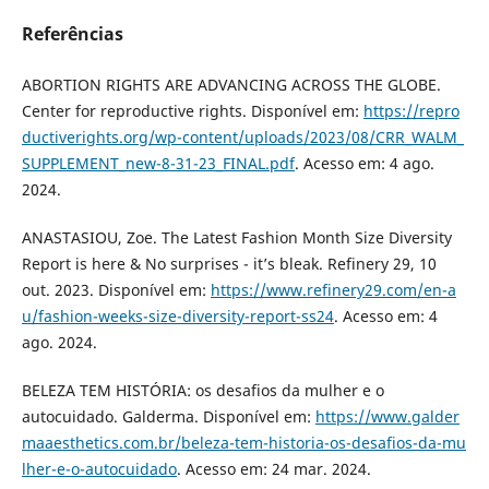
Referências
ABORTION RIGHTS ARE ADVANCING ACROSS THE GLOBE.
Center for reproductive rights. Disponível em:
https://repro
ductiverights.org/wp-content/uploads/2023/08/CRR_WALM_
SUPPLEMENT_new-8-31-23_FINAL.pdf
. Acesso em: 4 ago.
2024.
ANASTASIOU, Zoe. The Latest Fashion Month Size Diversity
Report is here & No surprises - it’s bleak. Refinery 29, 10
out. 2023. Disponível em:
https://www.refinery29.com/en-a
u/fashion-weeks-size-diversity-report-ss24
. Acesso em: 4
ago. 2024.
BELEZA TEM HISTÓRIA: os desafios da mulher e o
autocuidado. Galderma. Disponível em:
https://www.galder
maaesthetics.com.br/beleza-tem-historia-os-desafios-da-mu
lher-e-o-autocuidado
. Acesso em: 24 mar. 2024.