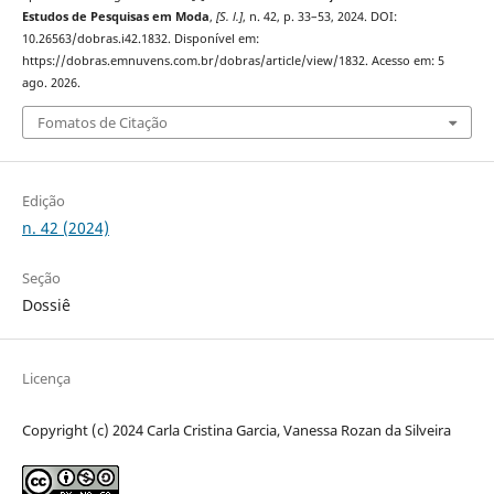
Estudos de Pesquisas em Moda
,
[S. l.]
, n. 42, p. 33–53, 2024. DOI:
10.26563/dobras.i42.1832. Disponível em:
https://dobras.emnuvens.com.br/dobras/article/view/1832. Acesso em: 5
ago. 2026.
Fomatos de Citação
Edição
n. 42 (2024)
Seção
Dossiê
Licença
Copyright (c) 2024 Carla Cristina Garcia, Vanessa Rozan da Silveira