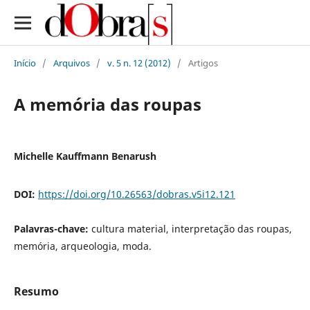
Início
/
Arquivos
/
v. 5 n. 12 (2012)
/
Artigos
A memória das roupas
Michelle Kauffmann Benarush
DOI:
https://doi.org/10.26563/dobras.v5i12.121
Palavras-chave:
cultura material, interpretação das roupas,
memória, arqueologia, moda.
Resumo