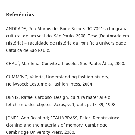
Referências
ANDRADE, Rita Morais de. Boué Soeurs RG 7091: a biografia
cultural de um vestido. São Paulo, 2008. Tese (Doutorado em
História) – Faculdade de História da Pontifícia Universidade
Católica de São Paulo.
CHAUÍ, Marilena. Convite à filosofia. São Paulo: Ática, 2000.
CUMMING, Valerie. Understanding fashion history.
Hollywood: Costume & Fashion Press, 2004.
DENIS, Rafael Cardoso. Design, cultura material e o
fetichismo dos objetos. Acros, v. 1, out., p. 14-39, 1998.
JONES, Ann Rosalind; STALLYBRASS, Peter. Renaissaince
clothing and the materials of memory. Cambridge:
Cambridge University Press, 2000.