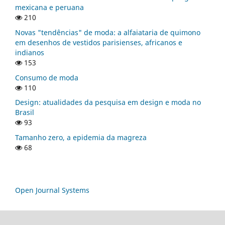
mexicana e peruana
210
Novas "tendências" de moda: a alfaiataria de quimono
em desenhos de vestidos parisienses, africanos e
indianos
153
Consumo de moda
110
Design: atualidades da pesquisa em design e moda no
Brasil
93
Tamanho zero, a epidemia da magreza
68
Open Journal Systems