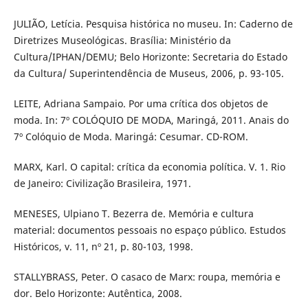
JULIÃO, Letícia. Pesquisa histórica no museu. In: Caderno de
Diretrizes Museológicas. Brasília: Ministério da
Cultura/IPHAN/DEMU; Belo Horizonte: Secretaria do Estado
da Cultura/ Superintendência de Museus, 2006, p. 93-105.
LEITE, Adriana Sampaio. Por uma crítica dos objetos de
moda. In: 7º COLÓQUIO DE MODA, Maringá, 2011. Anais do
7º Colóquio de Moda. Maringá: Cesumar. CD-ROM.
MARX, Karl. O capital: crítica da economia política. V. 1. Rio
de Janeiro: Civilização Brasileira, 1971.
MENESES, Ulpiano T. Bezerra de. Memória e cultura
material: documentos pessoais no espaço público. Estudos
Históricos, v. 11, nº 21, p. 80-103, 1998.
STALLYBRASS, Peter. O casaco de Marx: roupa, memória e
dor. Belo Horizonte: Autêntica, 2008.