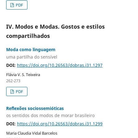
PDF
IV. Modos e Modas. Gostos e estilos
compartilhados
Moda como linguagem
uma partilha do sensível
DOI:
https://doi.org/10.26563/dobras.i31.1297
Flávia V. S. Teixeira
262-273
PDF
Reflexões sociossemióticas
os sentidos dos modos de morar brasileiro
DOI:
https://doi.org/10.26563/dobras.i31.1299
Maria Claudia Vidal Barcelos