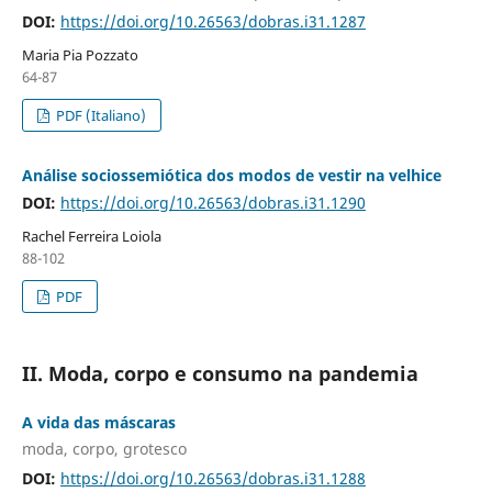
DOI:
https://doi.org/10.26563/dobras.i31.1287
Maria Pia Pozzato
64-87
PDF (Italiano)
Análise sociossemiótica dos modos de vestir na velhice
DOI:
https://doi.org/10.26563/dobras.i31.1290
Rachel Ferreira Loiola
88-102
PDF
II. Moda, corpo e consumo na pandemia
A vida das máscaras
moda, corpo, grotesco
DOI:
https://doi.org/10.26563/dobras.i31.1288