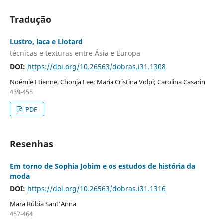
Tradução
Lustro, laca e Liotard
técnicas e texturas entre Ásia e Europa
DOI:
https://doi.org/10.26563/dobras.i31.1308
Noémie Etienne, Chonja Lee; Maria Cristina Volpi; Carolina Casarin
439-455
PDF
Resenhas
Em torno de Sophia Jobim e os estudos de história da
moda
DOI:
https://doi.org/10.26563/dobras.i31.1316
Mara Rúbia Sant’Anna
457-464