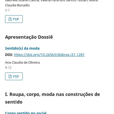
Claudia Bonadio
5-7
PDF
Apresentação Dossiê
Sentido(s) da moda
DOI:
https://doi.org/10.26563/dobras.i31.1281
Ana Claudia de Oliveira
8-12
PDF
I. Roupa, corpo, moda nas construções de
sentido
Corpo vestido no social