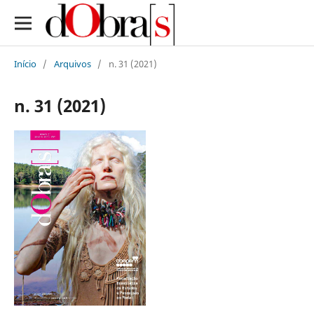
Início
/
Arquivos
/
n. 31 (2021)
n. 31 (2021)