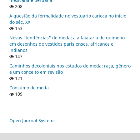
mexicana e peruana
208
A questão da formalidade no vestuário carioca no início
do séc. XX
153
Novas "tendências" de moda: a alfaiataria de quimono
em desenhos de vestidos parisienses, africanos e
indianos
147
Caminhos decoloniais nos estudos de moda: raça, gênero
e um conceito em revisão
121
Consumo de moda
109
Open Journal Systems