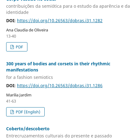
contribuições da semiótica para o estudo da aparência e da
identidade
DOI:
https://doi.org/10.26563/dobras.i31.1282
Ana Claudia de Oliveira
13-40
PDF
300 years of bodies and corsets in their rhythmic
manifestations
for a fashion semiotics
DOI:
https://doi.org/10.26563/dobras.i31.1286
Marilia Jardim
41-63
PDF (English)
Coberto/descoberto
Entrecruzamentos culturais do presente e passado