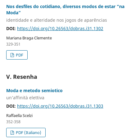
Nos desfiles do cotidiano, diversos modos de estar “na
Moda”
identidade e alteridade nos jogos de aparências
DOI:
https://doi.org/10.26563/dobras.i31.1302
Mariana Braga Clemente
329-351
PDF
V. Resenha
Moda e metodo semiotico
un’affinità elettiva
DOI:
https://doi.org/10.26563/dobras.i31.1303
Raffaella Scelzi
352-358
PDF (Italiano)