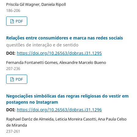
Priscila Gil Wagner, Daniela Ripoll
186-206
PDF
Relações entre consumidores e marca nas redes sociais
questões de interação e de sentido
DOI:
https://doi.org/10.26563/dobras.i31.1295
Fernanda Fontanetti Gomes, Alexandre Marcelo Bueno
207-236
PDF
Negociações simbólicas das regras religiosas do vestir em
postagens no Instagram
DOI:
https://doi.org/10.26563/dobras.i31.1296
Raphael Daróz de Almeida, Leticia Moreira Casotti, Ana Paula Celso
de Miranda
237-261