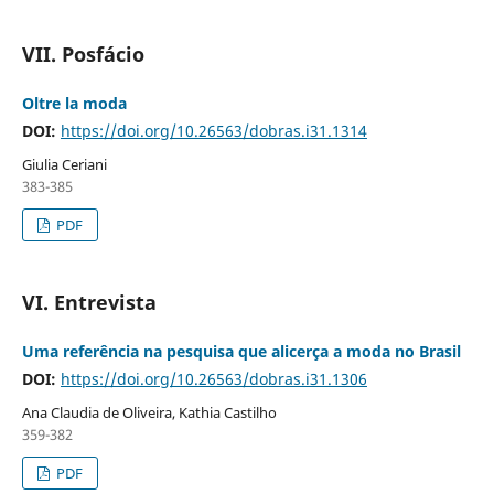
VII. Posfácio
Oltre la moda
DOI:
https://doi.org/10.26563/dobras.i31.1314
Giulia Ceriani
383-385
PDF
VI. Entrevista
Uma referência na pesquisa que alicerça a moda no Brasil
DOI:
https://doi.org/10.26563/dobras.i31.1306
Ana Claudia de Oliveira, Kathia Castilho
359-382
PDF