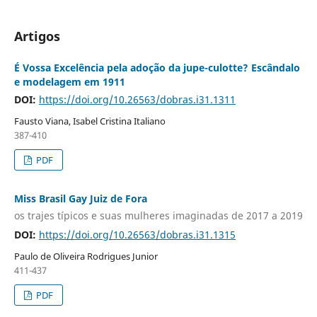
Artigos
É Vossa Excelência pela adoção da jupe-culotte? Escândalo
e modelagem em 1911
DOI:
https://doi.org/10.26563/dobras.i31.1311
Fausto Viana, Isabel Cristina Italiano
387-410
PDF
Miss Brasil Gay Juiz de Fora
os trajes típicos e suas mulheres imaginadas de 2017 a 2019
DOI:
https://doi.org/10.26563/dobras.i31.1315
Paulo de Oliveira Rodrigues Junior
411-437
PDF