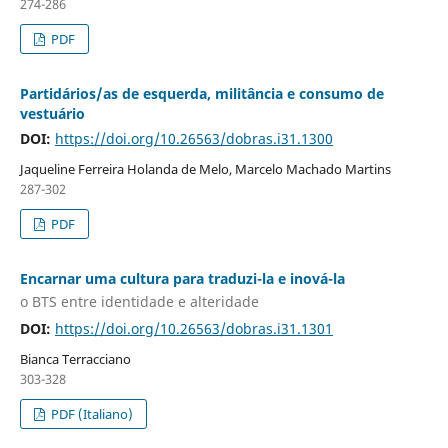
274-286
PDF
Partidários/as de esquerda, militância e consumo de
vestuário
DOI:
https://doi.org/10.26563/dobras.i31.1300
Jaqueline Ferreira Holanda de Melo, Marcelo Machado Martins
287-302
PDF
Encarnar uma cultura para traduzi-la e inová-la
o BTS entre identidade e alteridade
DOI:
https://doi.org/10.26563/dobras.i31.1301
Bianca Terracciano
303-328
PDF (Italiano)