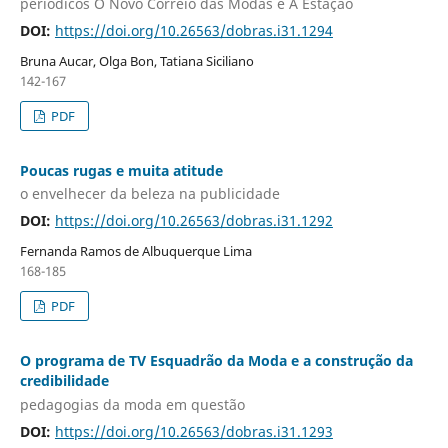
periódicos O Novo Correio das Modas e A Estação
DOI:
https://doi.org/10.26563/dobras.i31.1294
Bruna Aucar, Olga Bon, Tatiana Siciliano
142-167
PDF
Poucas rugas e muita atitude
o envelhecer da beleza na publicidade
DOI:
https://doi.org/10.26563/dobras.i31.1292
Fernanda Ramos de Albuquerque Lima
168-185
PDF
O programa de TV Esquadrão da Moda e a construção da
credibilidade
pedagogias da moda em questão
DOI:
https://doi.org/10.26563/dobras.i31.1293