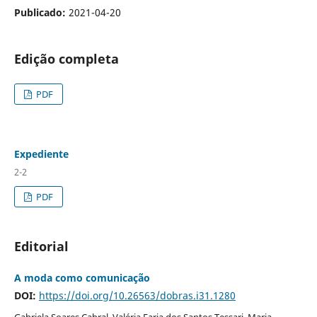
Publicado:
2021-04-20
Edição completa
PDF
Expediente
2-2
PDF
Editorial
A moda como comunicação
DOI:
https://doi.org/10.26563/dobras.i31.1280
Gabriela Soares Cabral, Valéria Faria dos Santos Tessari, Maria