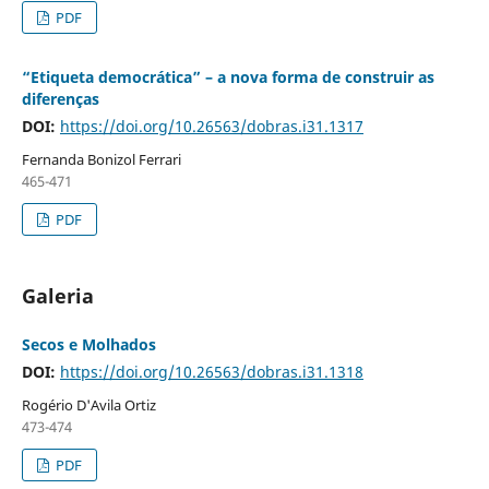
PDF
“Etiqueta democrática” – a nova forma de construir as
diferenças
DOI:
https://doi.org/10.26563/dobras.i31.1317
Fernanda Bonizol Ferrari
465-471
PDF
Galeria
Secos e Molhados
DOI:
https://doi.org/10.26563/dobras.i31.1318
Rogério D'Avila Ortiz
473-474
PDF