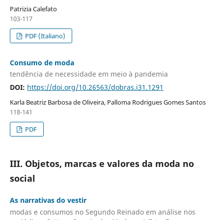
Patrizia Calefato
103-117
PDF (Italiano)
Consumo de moda
tendência de necessidade em meio à pandemia
DOI:
https://doi.org/10.26563/dobras.i31.1291
Karla Beatriz Barbosa de Oliveira, Palloma Rodrigues Gomes Santos
118-141
PDF
III. Objetos, marcas e valores da moda no
social
As narrativas do vestir
modas e consumos no Segundo Reinado em análise nos