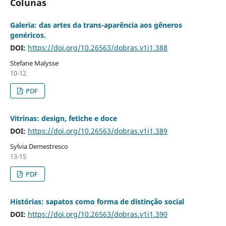
Colunas
Galeria: das artes da trans-aparência aos gêneros
genéricos.
DOI:
https://doi.org/10.26563/dobras.v1i1.388
Stefane Malysse
10-12
PDF
Vitrinas: design, fetiche e doce
DOI:
https://doi.org/10.26563/dobras.v1i1.389
Sylvia Demestresco
13-15
PDF
Histórias: sapatos como forma de distinção social
DOI:
https://doi.org/10.26563/dobras.v1i1.390