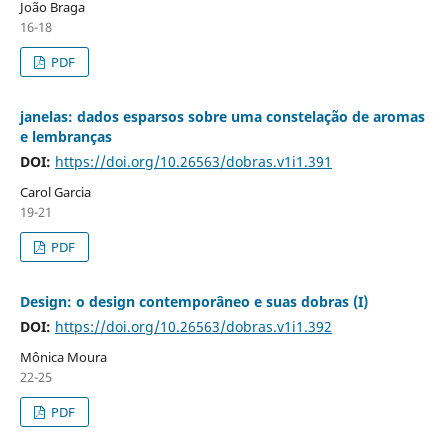
João Braga
16-18
PDF
janelas: dados esparsos sobre uma constelação de aromas
e lembranças
DOI:
https://doi.org/10.26563/dobras.v1i1.391
Carol Garcia
19-21
PDF
Design: o design contemporâneo e suas dobras (I)
DOI:
https://doi.org/10.26563/dobras.v1i1.392
Mônica Moura
22-25
PDF