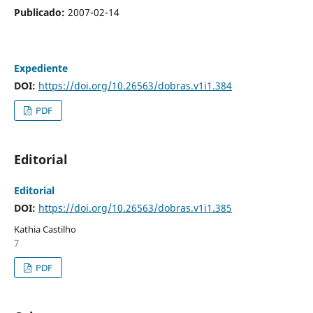
Publicado:
2007-02-14
Expediente
DOI:
https://doi.org/10.26563/dobras.v1i1.384
PDF
Editorial
Editorial
DOI:
https://doi.org/10.26563/dobras.v1i1.385
Kathia Castilho
7
PDF