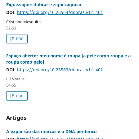
Ziguezague: dobrar e ziguezaguear
DOI:
https://doi.org/10.26563/dobras.v1i1.401
Cristiane Mesquita
52-53
PDF
Espaço aberto: meu nome é roupa [a pele como roupa e a
roupa como pele]
DOI:
https://doi.org/10.26563/dobras.v1i1.402
Lili Varella
54-55
PDF
Artigos
A expansão das marcas e o DNA periférico