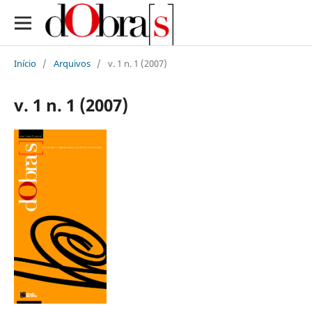
Início
/
Arquivos
/
v. 1 n. 1 (2007)
v. 1 n. 1 (2007)