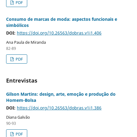
PDF
Consumo de marcas de moda: aspectos funcionais e
simbólicos
DOI:
https://doi.org/10.26563/dobras.v1i1.406
Ana Paula de Miranda
82-89
PDF
Entrevistas
Gilson Martins: design, arte, emoção e produção do
Homem-Bolsa
DOI:
https://doi.org/10.26563/dobras.v1i1.386
Diana Galvão
90-93
PDF