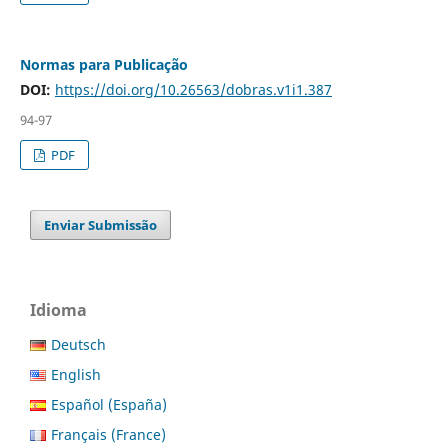
Normas para Publicação
DOI:
https://doi.org/10.26563/dobras.v1i1.387
94-97
PDF
Enviar Submissão
Idioma
Deutsch
English
Español (España)
Français (France)