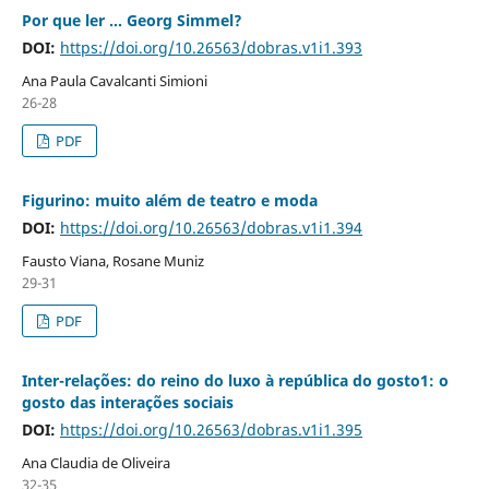
Por que ler ... Georg Simmel?
DOI:
https://doi.org/10.26563/dobras.v1i1.393
Ana Paula Cavalcanti Simioni
26-28
PDF
Figurino: muito além de teatro e moda
DOI:
https://doi.org/10.26563/dobras.v1i1.394
Fausto Viana, Rosane Muniz
29-31
PDF
Inter-relações: do reino do luxo à república do gosto1: o
gosto das interações sociais
DOI:
https://doi.org/10.26563/dobras.v1i1.395
Ana Claudia de Oliveira
32-35