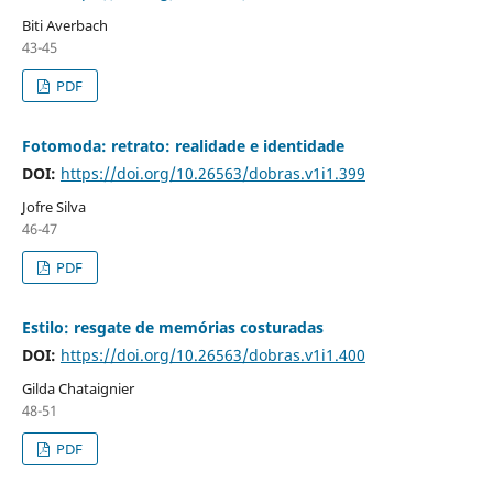
Biti Averbach
43-45
PDF
Fotomoda: retrato: realidade e identidade
DOI:
https://doi.org/10.26563/dobras.v1i1.399
Jofre Silva
46-47
PDF
Estilo: resgate de memórias costuradas
DOI:
https://doi.org/10.26563/dobras.v1i1.400
Gilda Chataignier
48-51
PDF