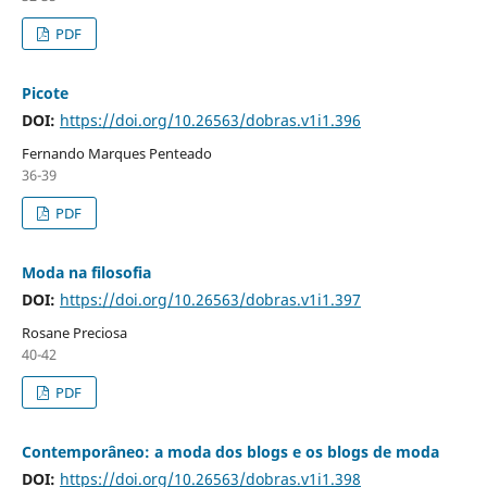
PDF
Picote
DOI:
https://doi.org/10.26563/dobras.v1i1.396
Fernando Marques Penteado
36-39
PDF
Moda na filosofia
DOI:
https://doi.org/10.26563/dobras.v1i1.397
Rosane Preciosa
40-42
PDF
Contemporâneo: a moda dos blogs e os blogs de moda
DOI:
https://doi.org/10.26563/dobras.v1i1.398