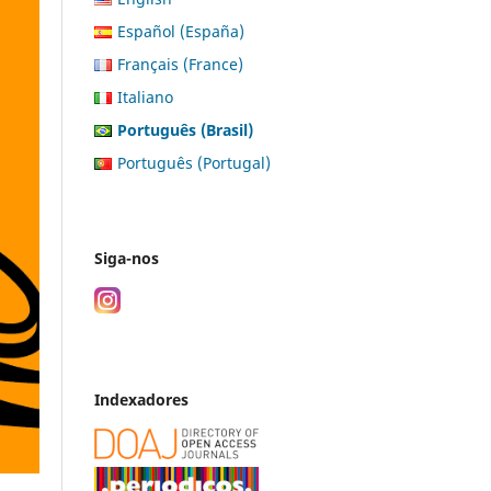
Español (España)
Français (France)
Italiano
Português (Brasil)
Português (Portugal)
Siga-nos
Indexadores