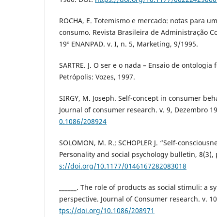
ROCHA, E. Totemismo e mercado: notas para um
consumo. Revista Brasileira de Administração 
19º ENANPAD. v. I, n. 5, Marketing, 9/1995.
SARTRE. J. O ser e o nada – Ensaio de ontologia
Petrópolis: Vozes, 1997.
SIRGY, M. Joseph. Self-concept in consumer behav
Journal of consumer research. v. 9, Dezembro 1
0.1086/208924
SOLOMON, M. R.; SCHOPLER J. “Self-consciousne
Personality and social psychology bulletin, 8(3),
s://doi.org/10.1177/0146167282083018
______. The role of products as social stimuli: a 
perspective. Journal of Consumer research. v. 
tps://doi.org/10.1086/208971