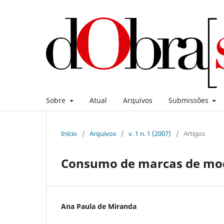
Sobre
Atual
Arquivos
Submissões
Início
/
Arquivos
/
v. 1 n. 1 (2007)
/
Artigos
Consumo de marcas de moda
Ana Paula de Miranda