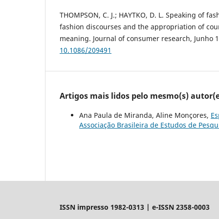
THOMPSON, C. J.; HAYTKO, D. L. Speaking of fas
fashion discourses and the appropriation of coun
meaning. Journal of consumer research, Junho 
10.1086/209491
Artigos mais lidos pelo mesmo(s) autor(e
Ana Paula de Miranda, Aline Monçores,
Es
Associação Brasileira de Estudos de Pesqu
ISSN impresso 1982-0313 | e-ISSN 2358-0003