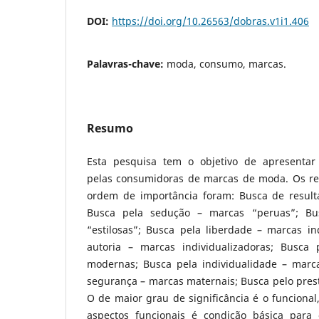
DOI:
https://doi.org/10.26563/dobras.v1i1.406
Palavras-chave:
moda, consumo, marcas.
Resumo
Esta pesquisa tem o objetivo de apresentar
pelas consumidoras de marcas de moda. Os re
ordem de importância foram: Busca de result
Busca pela sedução – marcas “peruas”; Bu
“estilosas”; Busca pela liberdade – marcas i
autoria – marcas individualizadoras; Busca
modernas; Busca pela individualidade – marc
segurança – marcas maternais; Busca pelo prest
O de maior grau de significância é o funcional
aspectos funcionais é condição básica para