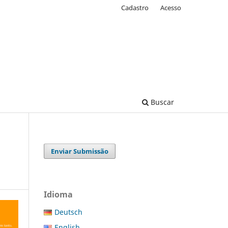
Cadastro
Acesso
Buscar
Enviar Submissão
Idioma
Deutsch
English