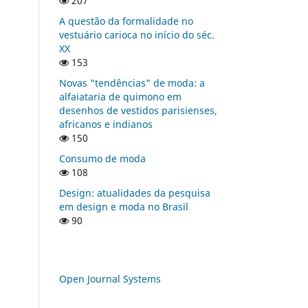
207
A questão da formalidade no
vestuário carioca no início do séc.
XX
153
Novas "tendências" de moda: a
alfaiataria de quimono em
desenhos de vestidos parisienses,
africanos e indianos
150
Consumo de moda
108
Design: atualidades da pesquisa
em design e moda no Brasil
90
Open Journal Systems