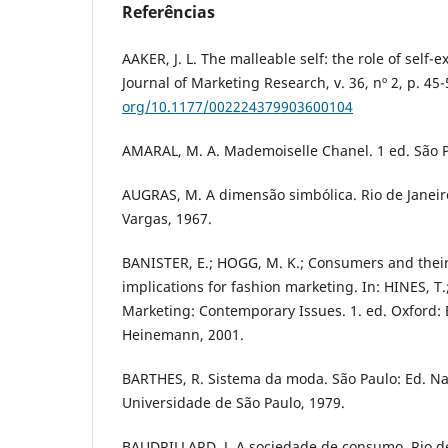
Referências
AAKER, J. L. The malleable self: the role of self-
Journal of Marketing Research, v. 36, nº 2, p. 45
org/10.1177/002224379903600104
AMARAL, M. A. Mademoiselle Chanel. 1 ed. São P
AUGRAS, M. A dimensão simbólica. Rio de Janeir
Vargas, 1967.
BANISTER, E.; HOGG, M. K.; Consumers and their
implications for fashion marketing. In: HINES, T
Marketing: Contemporary Issues. 1. ed. Oxford: 
Heinemann, 2001.
BARTHES, R. Sistema da moda. São Paulo: Ed. Na
Universidade de São Paulo, 1979.
BAUDRILLARD, J. A sociedade de consumo. Rio de 