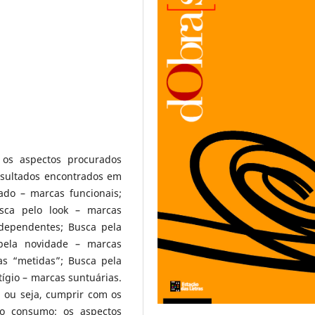
 os aspectos procurados
sultados encontrados em
ado – marcas funcionais;
sca pelo look – marcas
ndependentes; Busca pela
 pela novidade – marcas
as “metidas”; Busca pela
ígio – marcas suntuárias.
, ou seja, cumprir com os
 o consumo; os aspectos