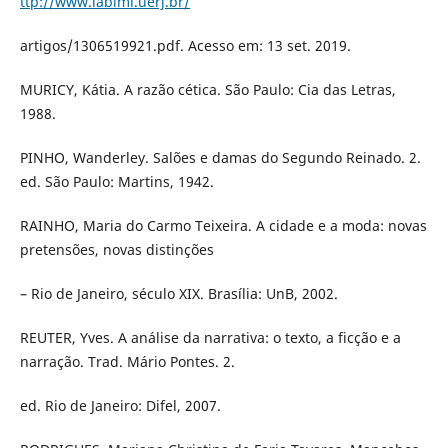
ttp://www.labimi.uerj.br/
artigos/1306519921.pdf. Acesso em: 13 set. 2019.
MURICY, Kátia. A razão cética. São Paulo: Cia das Letras,
1988.
PINHO, Wanderley. Salões e damas do Segundo Reinado. 2.
ed. São Paulo: Martins, 1942.
RAINHO, Maria do Carmo Teixeira. A cidade e a moda: novas
pretensões, novas distinções
– Rio de Janeiro, século XIX. Brasília: UnB, 2002.
REUTER, Yves. A análise da narrativa: o texto, a ficção e a
narração. Trad. Mário Pontes. 2.
ed. Rio de Janeiro: Difel, 2007.