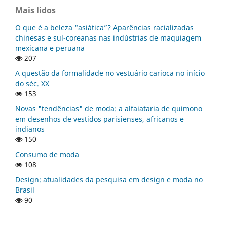
Mais lidos
O que é a beleza “asiática”? Aparências racializadas
chinesas e sul-coreanas nas indústrias de maquiagem
mexicana e peruana
207
A questão da formalidade no vestuário carioca no início
do séc. XX
153
Novas "tendências" de moda: a alfaiataria de quimono
em desenhos de vestidos parisienses, africanos e
indianos
150
Consumo de moda
108
Design: atualidades da pesquisa em design e moda no
Brasil
90