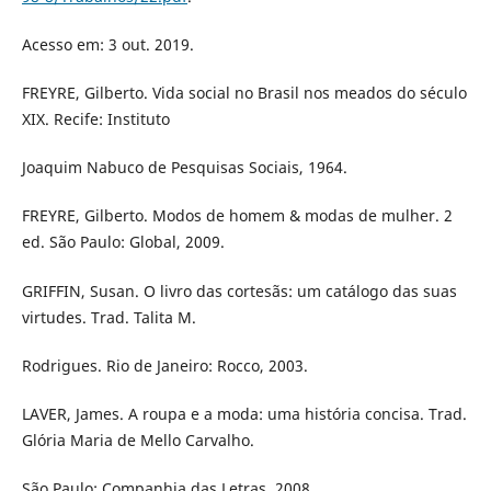
Acesso em: 3 out. 2019.
FREYRE, Gilberto. Vida social no Brasil nos meados do século
XIX. Recife: Instituto
Joaquim Nabuco de Pesquisas Sociais, 1964.
FREYRE, Gilberto. Modos de homem & modas de mulher. 2
ed. São Paulo: Global, 2009.
GRIFFIN, Susan. O livro das cortesãs: um catálogo das suas
virtudes. Trad. Talita M.
Rodrigues. Rio de Janeiro: Rocco, 2003.
LAVER, James. A roupa e a moda: uma história concisa. Trad.
Glória Maria de Mello Carvalho.
São Paulo: Companhia das Letras, 2008.