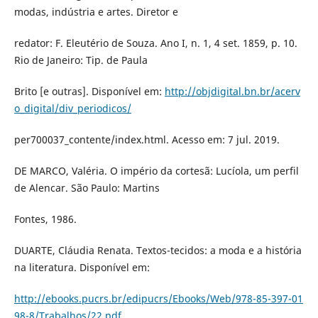
modas, indústria e artes. Diretor e
redator: F. Eleutério de Souza. Ano I, n. 1, 4 set. 1859, p. 10.
Rio de Janeiro: Tip. de Paula
Brito [e outras]. Disponível em:
http://objdigital.bn.br/acerv
o_digital/div_periodicos/
per700037_contente/index.html. Acesso em: 7 jul. 2019.
DE MARCO, Valéria. O império da cortesã: Lucíola, um perfil
de Alencar. São Paulo: Martins
Fontes, 1986.
DUARTE, Cláudia Renata. Textos-tecidos: a moda e a história
na literatura. Disponível em:
http://ebooks.pucrs.br/edipucrs/Ebooks/Web/978-85-397-01
98-8/Trabalhos/22.pdf
.