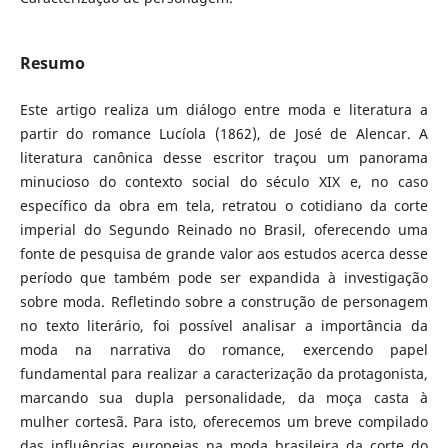
Resumo
Este artigo realiza um diálogo entre moda e literatura a
partir do romance Lucíola (1862), de José de Alencar. A
literatura canônica desse escritor traçou um panorama
minucioso do contexto social do século XIX e, no caso
específico da obra em tela, retratou o cotidiano da corte
imperial do Segundo Reinado no Brasil, oferecendo uma
fonte de pesquisa de grande valor aos estudos acerca desse
período que também pode ser expandida à investigação
sobre moda. Refletindo sobre a construção de personagem
no texto literário, foi possível analisar a importância da
moda na narrativa do romance, exercendo papel
fundamental para realizar a caracterização da protagonista,
marcando sua dupla personalidade, da moça casta à
mulher cortesã. Para isto, oferecemos um breve compilado
das influências europeias na moda brasileira da corte do