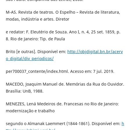
M-AS. Revista de teatros. O Espelho – Revista de literatura,
modas, indústria e artes. Diretor
e redator: F. Eleutério de Souza. Ano I, n. 4, 25 set. 1859, p.
8. Rio de Janeiro: Tip. de Paula
Brito [e outras]. Disponível em:
http://objdigital.bn.br/acerv
o_digital/div_periodicos/
per700037_contente/index.html. Acesso em: 7 jul. 2019.
MACEDO, Joaquim Manuel de. Memórias da Rua do Ouvidor.
Brasília: UnB, 1988.
MENEZES, Lená Medeiros de. Francesas no Rio de Janeiro:
modernização e trabalho
segundo o Almanak Laemmert (1844-1861). Disponível em:
h