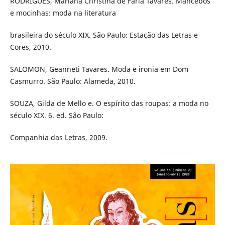
RODRIGUES, Mariana Christina de Faria Tavares. Mancebos
e mocinhas: moda na literatura
brasileira do século XIX. São Paulo: Estação das Letras e
Cores, 2010.
SALOMON, Geanneti Tavares. Moda e ironia em Dom
Casmurro. São Paulo: Alameda, 2010.
SOUZA, Gilda de Mello e. O espírito das roupas: a moda no
século XIX. 6. ed. São Paulo:
Companhia das Letras, 2009.