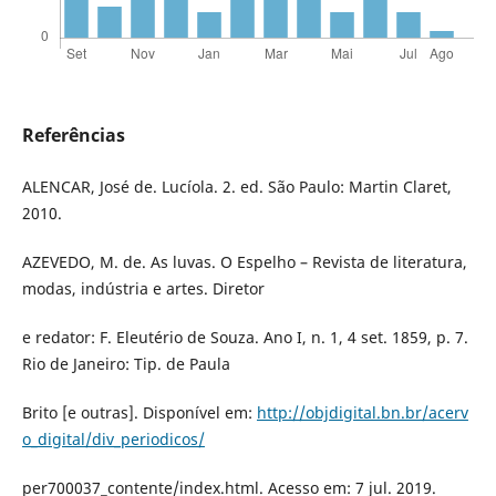
Referências
ALENCAR, José de. Lucíola. 2. ed. São Paulo: Martin Claret,
2010.
AZEVEDO, M. de. As luvas. O Espelho – Revista de literatura,
modas, indústria e artes. Diretor
e redator: F. Eleutério de Souza. Ano I, n. 1, 4 set. 1859, p. 7.
Rio de Janeiro: Tip. de Paula
Brito [e outras]. Disponível em:
http://objdigital.bn.br/acerv
o_digital/div_periodicos/
per700037_contente/index.html. Acesso em: 7 jul. 2019.