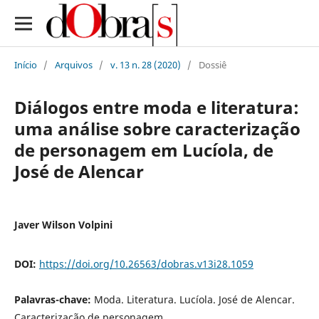
Início
/
Arquivos
/
v. 13 n. 28 (2020)
/
Dossiê
Diálogos entre moda e literatura:
uma análise sobre caracterização
de personagem em Lucíola, de
José de Alencar
Javer Wilson Volpini
DOI:
https://doi.org/10.26563/dobras.v13i28.1059
Palavras-chave:
Moda. Literatura. Lucíola. José de Alencar.
Caracterização de personagem.