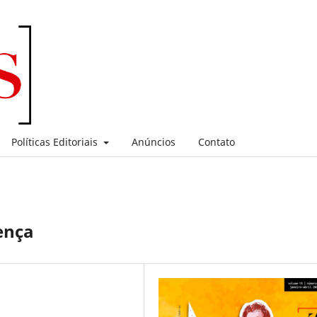
Políticas Editoriais
Anúncios
Contato
ença