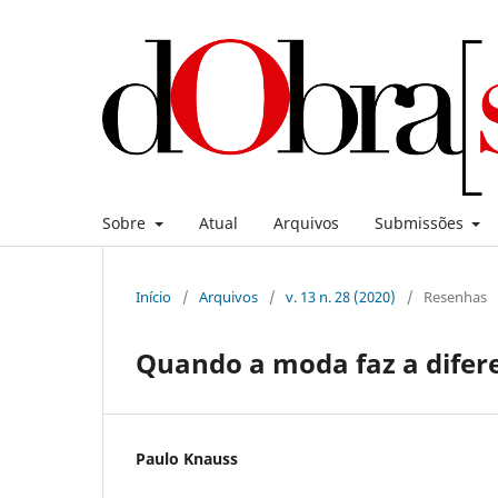
Sobre
Atual
Arquivos
Submissões
Início
/
Arquivos
/
v. 13 n. 28 (2020)
/
Resenhas
Quando a moda faz a difer
Paulo Knauss