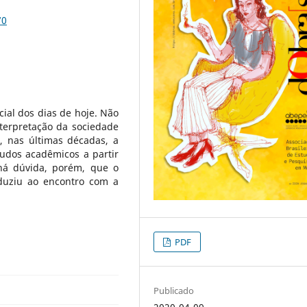
70
ial dos dias de hoje. Não
terpretação da sociedade
, nas últimas décadas, a
udos acadêmicos a partir
 há dúvida, porém, que o
duziu ao encontro com a
PDF
Publicado