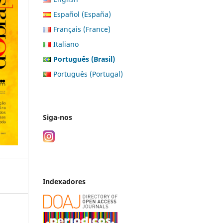
Español (España)
Français (France)
Italiano
Português (Brasil)
Português (Portugal)
Siga-nos
Indexadores