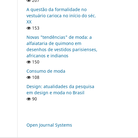
207
A questão da formalidade no
vestuário carioca no início do séc.
XX
153
Novas "tendências" de moda: a
alfaiataria de quimono em
desenhos de vestidos parisienses,
africanos e indianos
150
Consumo de moda
108
Design: atualidades da pesquisa
em design e moda no Brasil
90
Open Journal Systems