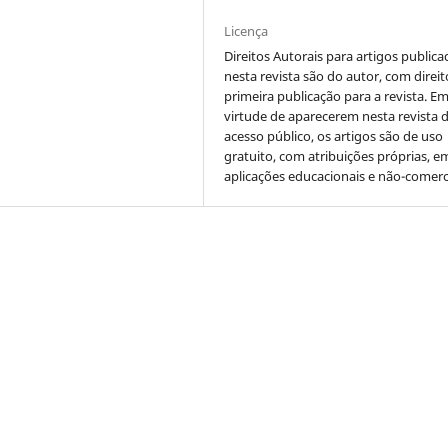
Licença
Direitos Autorais para artigos public
nesta revista são do autor, com direit
primeira publicação para a revista. E
virtude de aparecerem nesta revista 
acesso público, os artigos são de uso
gratuito, com atribuições próprias, e
aplicações educacionais e não-comerc