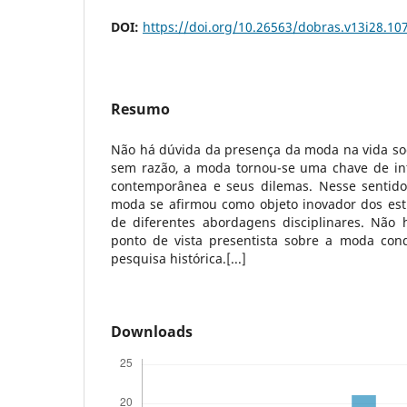
DOI:
https://doi.org/10.26563/dobras.v13i28.10
Resumo
Não há dúvida da presença da moda na vida soc
sem razão, a moda tornou-se uma chave de in
contemporânea e seus dilemas. Nesse sentido
moda se afirmou como objeto inovador dos est
de diferentes abordagens disciplinares. Não
ponto de vista presentista sobre a moda con
pesquisa histórica.[...]
Downloads