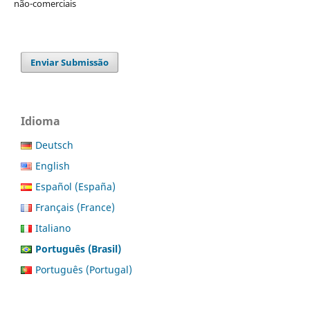
não-comerciais
Enviar Submissão
Idioma
Deutsch
English
Español (España)
Français (France)
Italiano
Português (Brasil)
Português (Portugal)