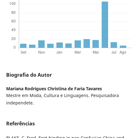
Biografia do Autor
Mariana Rodrigues Christina de Faria Tavares
Mestre em Moda, Cultura e Linguagens. Pesquisadora
independete.
Referências
BLAKE, C. Fred. Foot-binding in neo-Confucian China and