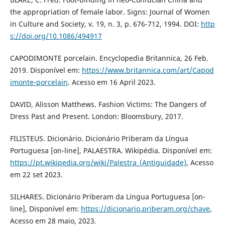
the appropriation of female labor. Signs: Journal of Women
in Culture and Society, v. 19, n. 3, p. 676-712, 1994. DOI:
http
s://doi.org/10.1086/494917
CAPODIMONTE porcelain. Encyclopedia Britannica, 26 Feb.
2019. Disponível em:
https://www.britannica.com/art/Capod
imonte-porcelain
. Acesso em 16 April 2023.
DAVID, Alisson Matthews. Fashion Victims: The Dangers of
Dress Past and Present. London: Bloomsbury, 2017.
FILISTEUS. Dicionário. Dicionário Priberam da Língua
Portuguesa [on-line], PALAESTRA. Wikipédia. Disponível em:
https://pt.wikipedia.org/wiki/Palestra_(Antiguidade)
, Acesso
em 22 set 2023.
SILHARES. Dicionário Priberam da Língua Portuguesa [on-
line], Disponível em:
https://dicionario.priberam.org/chave
,
Acesso em 28 maio, 2023.