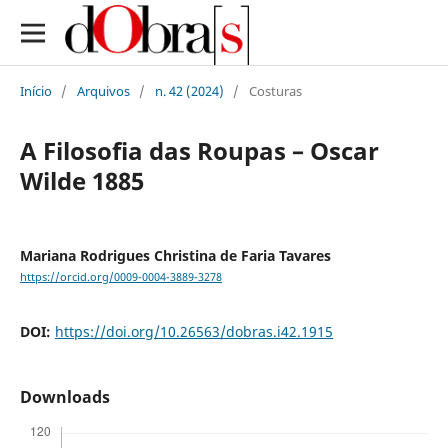
Início
/
Arquivos
/
n. 42 (2024)
/
Costuras
A Filosofia das Roupas – Oscar
Wilde 1885
Mariana Rodrigues Christina de Faria Tavares
https://orcid.org/0009-0004-3889-3278
DOI:
https://doi.org/10.26563/dobras.i42.1915
Downloads