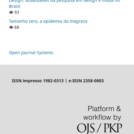
Design: atualidades da pesquisa em design e moda no
Brasil
93
Tamanho zero, a epidemia da magreza
68
Open Journal Systems
ISSN impresso 1982-0313 | e-ISSN 2358-0003