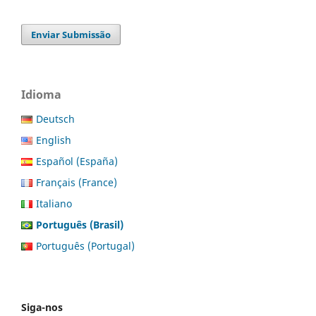
Enviar Submissão
Idioma
Deutsch
English
Español (España)
Français (France)
Italiano
Português (Brasil)
Português (Portugal)
Siga-nos