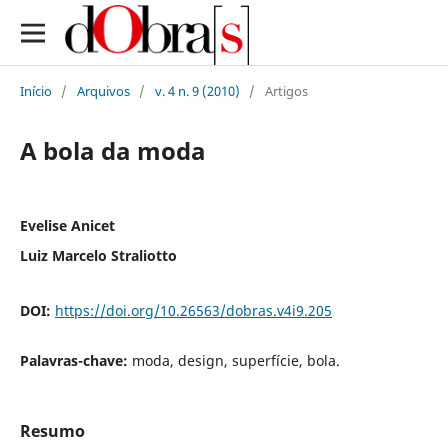
Início
/
Arquivos
/
v. 4 n. 9 (2010)
/
Artigos
A bola da moda
Evelise Anicet
Luiz Marcelo Straliotto
DOI:
https://doi.org/10.26563/dobras.v4i9.205
Palavras-chave:
moda, design, superfície, bola.
Resumo