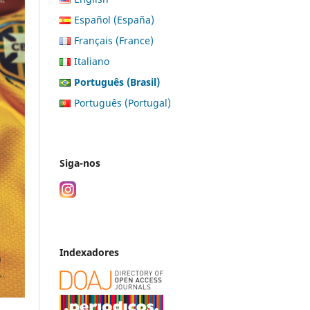
Español (España)
Français (France)
Italiano
Português (Brasil)
Português (Portugal)
Siga-nos
Indexadores