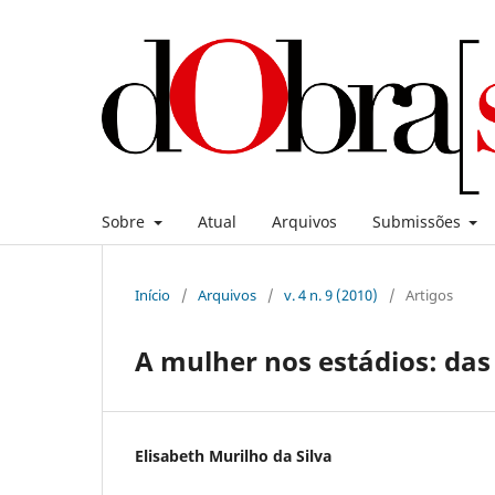
Sobre
Atual
Arquivos
Submissões
Início
/
Arquivos
/
v. 4 n. 9 (2010)
/
Artigos
A mulher nos estádios: das
Elisabeth Murilho da Silva