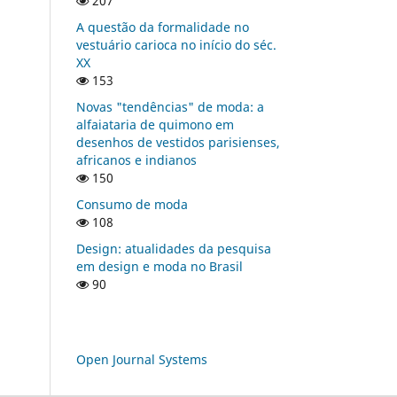
207
A questão da formalidade no
vestuário carioca no início do séc.
XX
153
Novas "tendências" de moda: a
alfaiataria de quimono em
desenhos de vestidos parisienses,
africanos e indianos
150
Consumo de moda
108
Design: atualidades da pesquisa
em design e moda no Brasil
90
Open Journal Systems