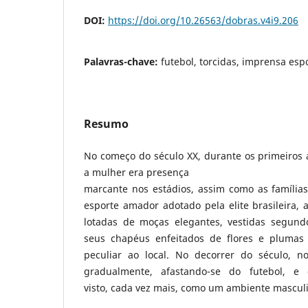
DOI:
https://doi.org/10.26563/dobras.v4i9.206
Palavras-chave:
futebol, torcidas, imprensa esp
Resumo
No começo do século XX, durante os primeiros a
a mulher era presença
marcante nos estádios, assim como as família
esporte amador adotado pela elite brasileira,
lotadas de moças elegantes, vestidas segun
seus chapéus enfeitados de flores e pluma
peculiar ao local. No decorrer do século, n
gradualmente, afastando-se do futebol, e
visto, cada vez mais, como um ambiente mascul