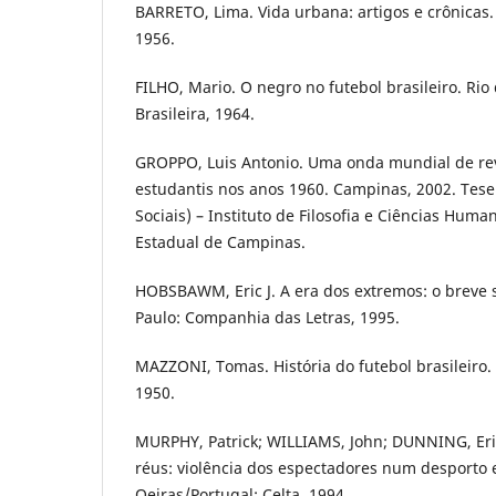
BARRETO, Lima. Vida urbana: artigos e crônicas. 
1956.
FILHO, Mario. O negro no futebol brasileiro. Rio 
Brasileira, 1964.
GROPPO, Luis Antonio. Uma onda mundial de re
estudantis nos anos 1960. Campinas, 2002. Tes
Sociais) – Instituto de Filosofia e Ciências Hum
Estadual de Campinas.
HOBSBAWM, Eric J. A era dos extremos: o breve 
Paulo: Companhia das Letras, 1995.
MAZZONI, Tomas. História do futebol brasileiro. 
1950.
MURPHY, Patrick; WILLIAMS, John; DUNNING, Eri
réus: violência dos espectadores num desport
Oeiras/Portugal: Celta, 1994.