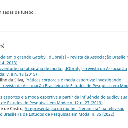
izadas de futebol:
.
s)
oda em o grande Gatsby
,
dObra[s] – revista da Associação Brasilei
14 (2013)
juventude na fotografia de moda
,
dObra[s] – revista da Associação
: v. 8 n. 18 (2015)
lho da Silva,
Práticas corporais e moda esportiva: investigando
– revista da Associação Brasileira de Estudos de Pesquisas em Mo
s esportes e a moda esportiva a partir da influência do audiovisua
a de Estudos de Pesquisas em Moda: v. 12 n. 27 (2019)
dé de Castro,
A representação da mulher “feminista” na televisão
ão Brasileira de Estudos de Pesquisas em Moda: n. 35 (2022)