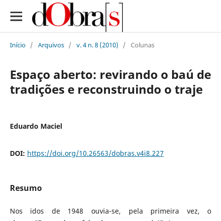
Início
/
Arquivos
/
v. 4 n. 8 (2010)
/
Colunas
Espaço aberto: revirando o baú de
tradições e reconstruindo o traje
Eduardo Maciel
DOI:
https://doi.org/10.26563/dobras.v4i8.227
Resumo
Nos idos de 1948 ouvia-se, pela primeira vez, o