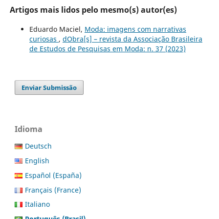
Artigos mais lidos pelo mesmo(s) autor(es)
Eduardo Maciel,
Moda: imagens com narrativas
curiosas
,
dObra[s] – revista da Associação Brasileira
de Estudos de Pesquisas em Moda: n. 37 (2023)
Enviar Submissão
Idioma
Deutsch
English
Español (España)
Français (France)
Italiano
Português (Brasil)