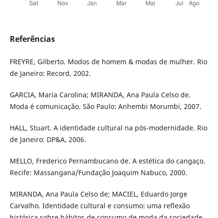
Referências
FREYRE, Gilberto. Modos de homem & modas de mulher. Rio
de Janeiro: Record, 2002.
GARCIA, Maria Carolina; MIRANDA, Ana Paula Celso de.
Moda é comunicação. São Paulo: Anhembi Morumbi, 2007.
HALL, Stuart. A identidade cultural na pós-modernidade. Rio
de Janeiro: DP&A, 2006.
MELLO, Frederico Pernambucano de. A estética do cangaço.
Recife: Massangana/Fundação Joaquim Nabuco, 2000.
MIRANDA, Ana Paula Celso de; MACIEL, Eduardo Jorge
Carvalho. Identidade cultural e consumo: uma reflexão
histórica sobre hábitos de consumo de moda da sociedade