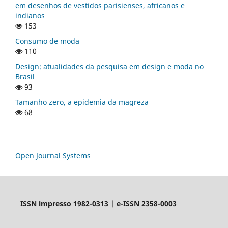
em desenhos de vestidos parisienses, africanos e
indianos
153
Consumo de moda
110
Design: atualidades da pesquisa em design e moda no
Brasil
93
Tamanho zero, a epidemia da magreza
68
Open Journal Systems
ISSN impresso 1982-0313 | e-ISSN 2358-0003