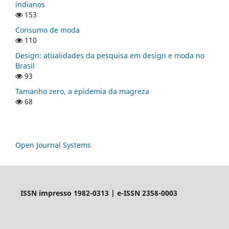
indianos
153
Consumo de moda
110
Design: atualidades da pesquisa em design e moda no
Brasil
93
Tamanho zero, a epidemia da magreza
68
Open Journal Systems
ISSN impresso 1982-0313 | e-ISSN 2358-0003