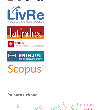
Palavras-chave
figurino
devir
crítica