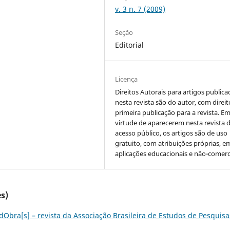
v. 3 n. 7 (2009)
Seção
Editorial
Licença
Direitos Autorais para artigos public
nesta revista são do autor, com direit
primeira publicação para a revista. E
virtude de aparecerem nesta revista 
acesso público, os artigos são de uso
gratuito, com atribuições próprias, e
aplicações educacionais e não-comerc
s)
dObra[s] – revista da Associação Brasileira de Estudos de Pesquisa