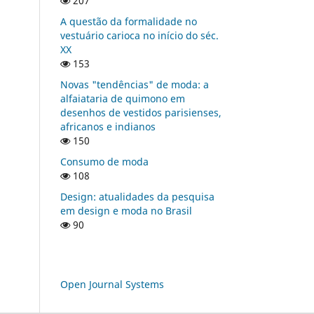
207
A questão da formalidade no
vestuário carioca no início do séc.
XX
153
Novas "tendências" de moda: a
alfaiataria de quimono em
desenhos de vestidos parisienses,
africanos e indianos
150
Consumo de moda
108
Design: atualidades da pesquisa
em design e moda no Brasil
90
Open Journal Systems