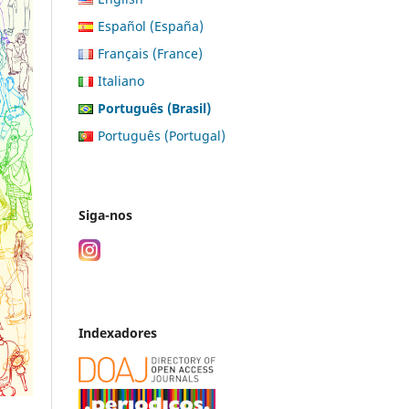
Español (España)
Français (France)
Italiano
Português (Brasil)
Português (Portugal)
Siga-nos
Indexadores