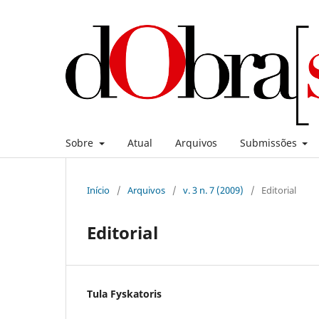
Sobre
Atual
Arquivos
Submissões
Início
/
Arquivos
/
v. 3 n. 7 (2009)
/
Editorial
Editorial
Tula Fyskatoris