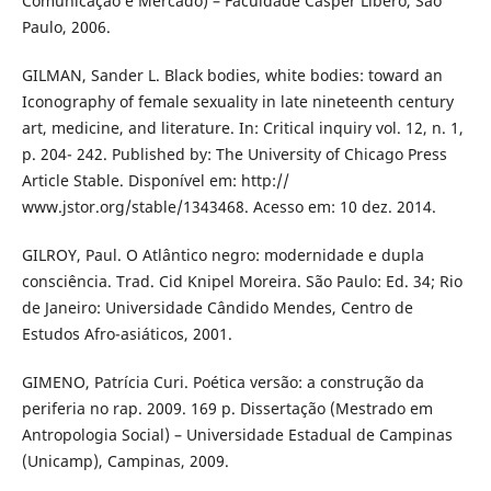
Comunicação e Mercado) – Faculdade Cásper Líbero, São
Paulo, 2006.
GILMAN, Sander L. Black bodies, white bodies: toward an
Iconography of female sexuality in late nineteenth century
art, medicine, and literature. In: Critical inquiry vol. 12, n. 1,
p. 204- 242. Published by: The University of Chicago Press
Article Stable. Disponível em: http://
www.jstor.org/stable/1343468. Acesso em: 10 dez. 2014.
GILROY, Paul. O Atlântico negro: modernidade e dupla
consciência. Trad. Cid Knipel Moreira. São Paulo: Ed. 34; Rio
de Janeiro: Universidade Cândido Mendes, Centro de
Estudos Afro-asiáticos, 2001.
GIMENO, Patrícia Curi. Poética versão: a construção da
periferia no rap. 2009. 169 p. Dissertação (Mestrado em
Antropologia Social) – Universidade Estadual de Campinas
(Unicamp), Campinas, 2009.