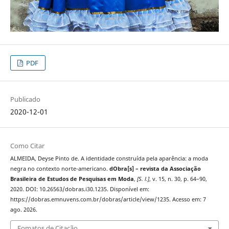
PDF
Publicado
2020-12-01
Como Citar
ALMEIDA, Deyse Pinto de. A identidade construída pela aparência: a moda
negra no contexto norte-americano.
dObra[s] – revista da Associação
Brasileira de Estudos de Pesquisas em Moda
,
[S. l.]
, v. 15, n. 30, p. 64–90,
2020. DOI: 10.26563/dobras.i30.1235. Disponível em:
https://dobras.emnuvens.com.br/dobras/article/view/1235. Acesso em: 7
ago. 2026.
Fomatos de Citação