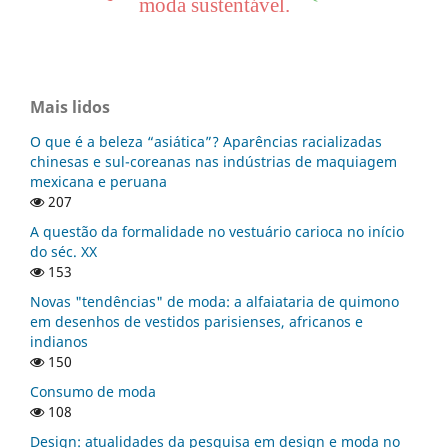
moda sustentável.
Mais lidos
O que é a beleza “asiática”? Aparências racializadas
chinesas e sul-coreanas nas indústrias de maquiagem
mexicana e peruana
207
A questão da formalidade no vestuário carioca no início
do séc. XX
153
Novas "tendências" de moda: a alfaiataria de quimono
em desenhos de vestidos parisienses, africanos e
indianos
150
Consumo de moda
108
Design: atualidades da pesquisa em design e moda no