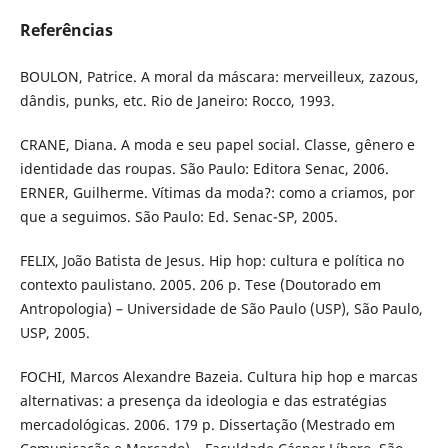
Referências
BOULON, Patrice. A moral da máscara: merveilleux, zazous,
dândis, punks, etc. Rio de Janeiro: Rocco, 1993.
CRANE, Diana. A moda e seu papel social. Classe, gênero e
identidade das roupas. São Paulo: Editora Senac, 2006.
ERNER, Guilherme. Vítimas da moda?: como a criamos, por
que a seguimos. São Paulo: Ed. Senac-SP, 2005.
FELIX, João Batista de Jesus. Hip hop: cultura e política no
contexto paulistano. 2005. 206 p. Tese (Doutorado em
Antropologia) – Universidade de São Paulo (USP), São Paulo,
USP, 2005.
FOCHI, Marcos Alexandre Bazeia. Cultura hip hop e marcas
alternativas: a presença da ideologia e das estratégias
mercadológicas. 2006. 179 p. Dissertação (Mestrado em