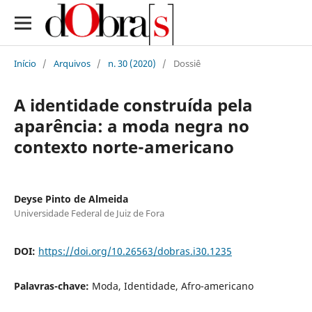
Início
/
Arquivos
/
n. 30 (2020)
/
Dossiê
A identidade construída pela
aparência: a moda negra no
contexto norte-americano
Deyse Pinto de Almeida
Universidade Federal de Juiz de Fora
DOI:
https://doi.org/10.26563/dobras.i30.1235
Palavras-chave:
Moda, Identidade, Afro-americano