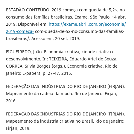
ESTADÃO CONTEÚDO. 2019 começa com queda de 5,2% no
consumo das famílias brasileiras. Exame, São Paulo, 14 abr.
2019. Disponível em:
https://exame.abril.com.br/economia/
2019-comeca-
com-queda-de-52-no-consumo-das-familias-
brasileiras/. Acesso em: 20 set. 2019.
FIGUEIREDO, João. Economia criativa, cidade criativa e
desenvolvimento. In: TEIXEIRA, Eduardo Ariel de Souza;
CORRÊA, Sílvia Borges (orgs.). Economia criativa. Rio de
Janeiro: E-papers, p. 27-47, 2015.
FEDERAÇÃO DAS INDÚSTRIAS DO RIO DE JANEIRO (FIRJAN).
Mapeamento da cadeia da moda. Rio de Janeiro: Firjan,
2016.
FEDERAÇÃO DAS INDÚSTRIAS DO RIO DE JANEIRO (FIRJAN).
Mapeamento da indústria criativa no Brasil. Rio de Janeiro:
Firjan, 2019.