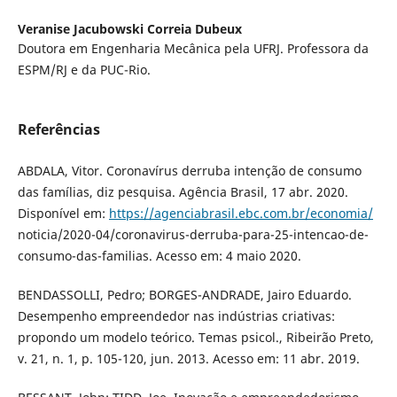
Veranise Jacubowski Correia Dubeux
Doutora em Engenharia Mecânica pela UFRJ. Professora da
ESPM/RJ e da PUC-Rio.
Referências
ABDALA, Vitor. Coronavírus derruba intenção de consumo
das famílias, diz pesquisa. Agência Brasil, 17 abr. 2020.
Disponível em:
https://agenciabrasil.ebc.com.br/economia/
noticia/2020-04/coronavirus-derruba-para-25-intencao-de-
consumo-das-familias. Acesso em: 4 maio 2020.
BENDASSOLLI, Pedro; BORGES-ANDRADE, Jairo Eduardo.
Desempenho empreendedor nas indústrias criativas:
propondo um modelo teórico. Temas psicol., Ribeirão Preto,
v. 21, n. 1, p. 105-120, jun. 2013. Acesso em: 11 abr. 2019.