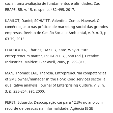
social: uma avaliação de fundamentos e afinidades. Cad.
EBAPE. BR, v. 15, n. spe, p. 482-495, 2017.
KAMLOT, Daniel; SCHMITT, Valentina Gomes Haensel. O
comércio justo nas práticas de marketing social das grandes
empresas. Revista de Gestão Social e Ambiental, v. 9, n. 3, p.
63-79, 2015.
LEADBEATER, Charles; OAKLEY, Kate. Why cultural
entrepreneurs matter. In: HARTLEY, John (ed.). Creative
Industries. Malden: Blackwell, 2005, p. 299-311.
MAN, Thomas; LAU, Theresa. Entrepreneurial competencies
of SME owner/manager in the Honk Kong services sector: a
qualitative analysis. Journal of Enterprising Culture, v. 8, n.
3, p. 235-254, set. 2000.
PERET, Eduardo. Desocupação cai para 12,3% no ano com
recorde de pessoas na informalidade. Agência IBGE