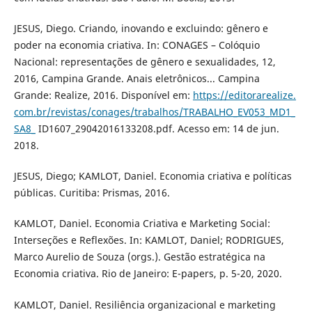
JESUS, Diego. Criando, inovando e excluindo: gênero e
poder na economia criativa. In: CONAGES – Colóquio
Nacional: representações de gênero e sexualidades, 12,
2016, Campina Grande. Anais eletrônicos... Campina
Grande: Realize, 2016. Disponível em:
https://editorarealize.
com.br/revistas/conages/trabalhos/TRABALHO_EV053_MD1_
SA8_
ID1607_29042016133208.pdf. Acesso em: 14 de jun.
2018.
JESUS, Diego; KAMLOT, Daniel. Economia criativa e políticas
públicas. Curitiba: Prismas, 2016.
KAMLOT, Daniel. Economia Criativa e Marketing Social:
Interseções e Reflexões. In: KAMLOT, Daniel; RODRIGUES,
Marco Aurelio de Souza (orgs.). Gestão estratégica na
Economia criativa. Rio de Janeiro: E-papers, p. 5-20, 2020.
KAMLOT, Daniel. Resiliência organizacional e marketing