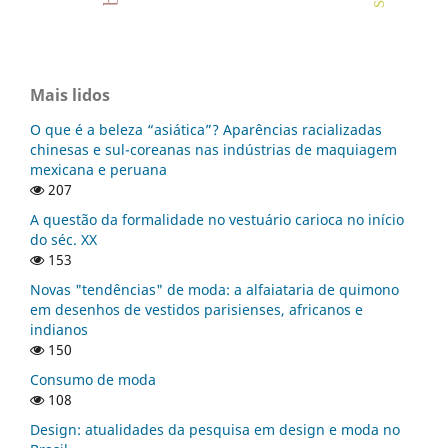
Mais lidos
O que é a beleza “asiática”? Aparências racializadas
chinesas e sul-coreanas nas indústrias de maquiagem
mexicana e peruana
207
A questão da formalidade no vestuário carioca no início
do séc. XX
153
Novas "tendências" de moda: a alfaiataria de quimono
em desenhos de vestidos parisienses, africanos e
indianos
150
Consumo de moda
108
Design: atualidades da pesquisa em design e moda no