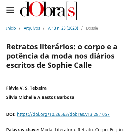
Início
/
Arquivos
/
v. 13 n. 28 (2020)
/
Dossiê
Retratos literários: o corpo e a
potência da moda nos diários
escritos de Sophie Calle
Flávia V. S. Teixeira
Silvia Michelle A.Bastos Barbosa
DOI:
https://doi.org/10.26563/dobras.v13i28.1057
Palavras-chave:
Moda. Literatura. Retrato. Corpo. Ficção.