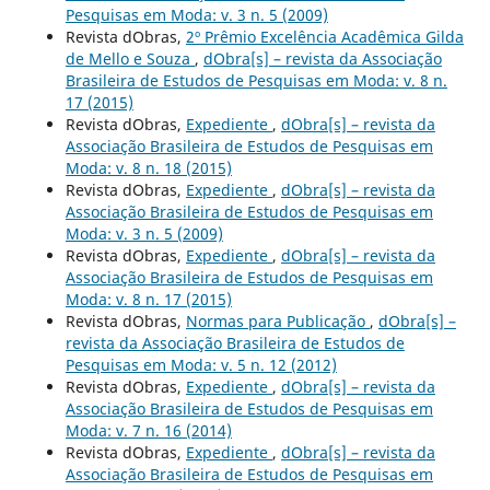
Pesquisas em Moda: v. 3 n. 5 (2009)
Revista dObras,
2º Prêmio Excelência Acadêmica Gilda
de Mello e Souza
,
dObra[s] – revista da Associação
Brasileira de Estudos de Pesquisas em Moda: v. 8 n.
17 (2015)
Revista dObras,
Expediente
,
dObra[s] – revista da
Associação Brasileira de Estudos de Pesquisas em
Moda: v. 8 n. 18 (2015)
Revista dObras,
Expediente
,
dObra[s] – revista da
Associação Brasileira de Estudos de Pesquisas em
Moda: v. 3 n. 5 (2009)
Revista dObras,
Expediente
,
dObra[s] – revista da
Associação Brasileira de Estudos de Pesquisas em
Moda: v. 8 n. 17 (2015)
Revista dObras,
Normas para Publicação
,
dObra[s] –
revista da Associação Brasileira de Estudos de
Pesquisas em Moda: v. 5 n. 12 (2012)
Revista dObras,
Expediente
,
dObra[s] – revista da
Associação Brasileira de Estudos de Pesquisas em
Moda: v. 7 n. 16 (2014)
Revista dObras,
Expediente
,
dObra[s] – revista da
Associação Brasileira de Estudos de Pesquisas em