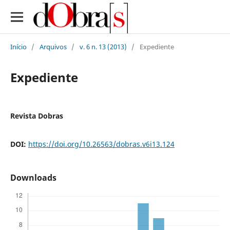
Início
/
Arquivos
/
v. 6 n. 13 (2013)
/
Expediente
Expediente
Revista Dobras
DOI:
https://doi.org/10.26563/dobras.v6i13.124
Downloads