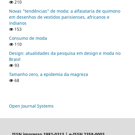
210
Novas "tendências" de moda: a alfaiataria de quimono
em desenhos de vestidos parisienses, africanos e
indianos
153
Consumo de moda
110
Design: atualidades da pesquisa em design e moda no
Brasil
93
Tamanho zero, a epidemia da magreza
68
Open Journal Systems
ISSN impresso 1982-0313 | e-ISSN 2358-0003