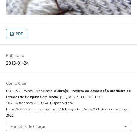
PDF
Publicado
2013-01-24
Como Citar
DOBRAS, Revista. Expediente.
dObra[s] – revista da Associação Brasileira de
Estudos de Pesquisas em Moda
,
[S. l.]
, v. 6, n. 13, 2013. DOI:
10.26563/dobras.v6i13.124. Disponível em:
https://dobras.emnuvens.com.br/dobras/article/view/124. Acesso em: 9 ago.
2026.
Fomatos de Citação