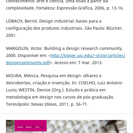
conhecimento: arte e ciência, uma visão a partir da
complexidade. Fortaleza: Expressão Gráfica, 2006, p. 13-16.
LÖBACH, Bernd. Design industrial: bases para a
configuração dos produtos industriais. São Paulo: Blücher,
2001.
MARGOLIN, Victor. Building a design research community.
2000. Disponível em: <
http://tigger.uic.edu/~victor/articles/
designcommunity.pdf
>. Acesso em: 7 mar. 2013.
MOURA, Mônica. Pesquisa em design: olhares e
descobertas, criação e invenção. In: COELHO, Luiz Antonio
Luzio; WESTIN, Denise (Org.). Estudo e prática em
metodologia em design nos cursos de pós-graduação.
Teresópolis: Novas Ideias, 2011, p. 56-71.