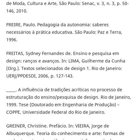
de Moda, Cultura e Arte, São Paulo: Senac, v. 3, n. 3, p. 50-
146, 2010.
FREIRE, Paulo. Pedagogia da autonomia: saberes
necessários à prática educativa. São Paulo: Paz e Terra,
1996.
FREITAS, Sydney Fernandes de. Ensino e pesquisa em
design: ranços e avanços. In: LIMA, Guilherme da Cunha
(Org.). Textos selecionados de design 1. Rio de Janeiro:
UERJ/PPDESDI, 2006, p. 127-143.
_____. A influência de tradições acríticas no processo de
estruturação do ensino/pesquisa de design. Rio de Janeiro,
1999. Tese (Doutorado em Engenharia de Produção) –
COPPE, Universidade Federal do Rio de Janeiro.
GREINER, Christine. Prefácio. In: VIEIRA, Jorge de
Albuquerque. Teoria do conhecimento e arte: formas de