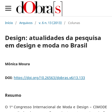
Início
/
Arquivos
/
v. 6 n. 13 (2013)
/
Colunas
Design: atualidades da pesquisa
em design e moda no Brasil
Mônica Moura
DOI:
https://doi.org/10.26563/dobras.v6i13.133
Resumo
O 1º Congresso Internacional de Moda e Design – CIMODE