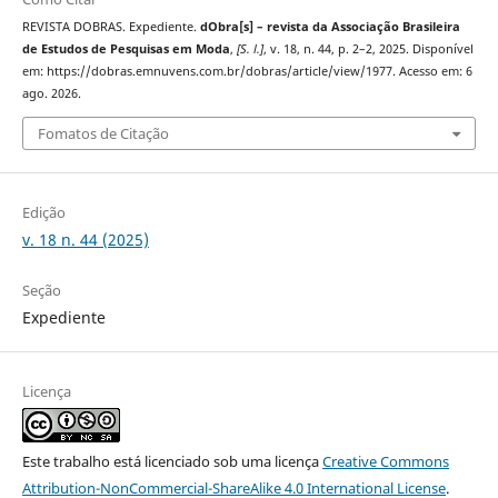
REVISTA DOBRAS. Expediente.
dObra[s] – revista da Associação Brasileira
de Estudos de Pesquisas em Moda
,
[S. l.]
, v. 18, n. 44, p. 2–2, 2025. Disponível
em: https://dobras.emnuvens.com.br/dobras/article/view/1977. Acesso em: 6
ago. 2026.
Fomatos de Citação
Edição
v. 18 n. 44 (2025)
Seção
Expediente
Licença
Este trabalho está licenciado sob uma licença
Creative Commons
Attribution-NonCommercial-ShareAlike 4.0 International License
.