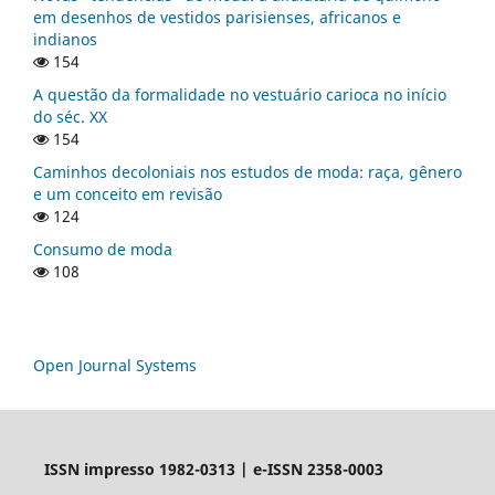
em desenhos de vestidos parisienses, africanos e
indianos
154
A questão da formalidade no vestuário carioca no início
do séc. XX
154
Caminhos decoloniais nos estudos de moda: raça, gênero
e um conceito em revisão
124
Consumo de moda
108
Open Journal Systems
ISSN impresso 1982-0313 | e-ISSN 2358-0003