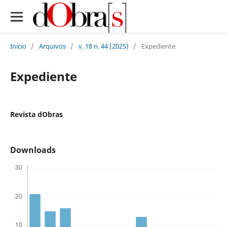
Início
/
Arquivos
/
v. 18 n. 44 (2025)
/
Expediente
Expediente
Revista dObras
Downloads