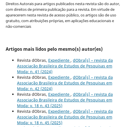
Direitos Autorais para artigos publicados nesta revista são do autor,
com direitos de primeira publicação para a revista. Em virtude de
aparecerem nesta revista de acesso público, os artigos são de uso
gratuito, com atribuições próprias, em aplicações educacionais e
não-comerciais
Artigos mais lidos pelo mesmo(s) autor(es)
Revista dObras,
Expediente
,
dObra[s] – revista da
Associação Brasileira de Estudos de Pesquisas em
Moda: n. 41 (2024)
Revista dObras,
Expediente
,
dObra[s] – revista da
Associação Brasileira de Estudos de Pesquisas em
Moda: n. 42 (2024)
Revista dObras,
Expediente
,
dObra[s] – revista da
Associação Brasileira de Estudos de Pesquisas em
Moda: v. 18 n. 43 (2025)
Revista dObras,
Expediente
,
dObra[s] – revista da
Associação Brasileira de Estudos de Pesquisas em
Moda: v. 18 n. 45 (2025)