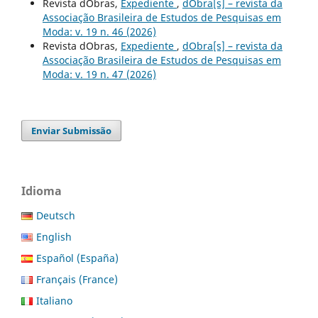
Revista dObras,
Expediente
,
dObra[s] – revista da
Associação Brasileira de Estudos de Pesquisas em
Moda: v. 19 n. 46 (2026)
Revista dObras,
Expediente
,
dObra[s] – revista da
Associação Brasileira de Estudos de Pesquisas em
Moda: v. 19 n. 47 (2026)
Enviar Submissão
Idioma
Deutsch
English
Español (España)
Français (France)
Italiano