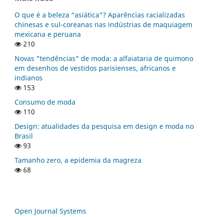
O que é a beleza “asiática”? Aparências racializadas
chinesas e sul-coreanas nas indústrias de maquiagem
mexicana e peruana
210
Novas "tendências" de moda: a alfaiataria de quimono
em desenhos de vestidos parisienses, africanos e
indianos
153
Consumo de moda
110
Design: atualidades da pesquisa em design e moda no
Brasil
93
Tamanho zero, a epidemia da magreza
68
Open Journal Systems