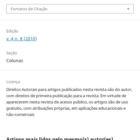
Fomatos de Citação
Edição
v. 4 n. 8 (2010)
Seção
Colunas
Licença
Direitos Autorais para artigos publicados nesta revista são do autor,
com direitos de primeira publicação para a revista. Em virtude de
aparecerem nesta revista de acesso público, os artigos são de uso
gratuito, com atribuições próprias, em aplicações educacionais e
não-comerciais
Artigos mais lidos pelo mesmo(s) autor(es)