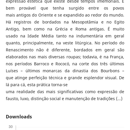
expressão estética que existe desde tempos imemoriais. É
bem provável que tenha surgido entre os povos
mais antigos do Oriente e se expandido ao redor do mundo.
Há registros de bordados na Mesopotâmia e no Egito
Antigo, bem como na Grécia e Roma antigas. É muito
usado na Idade Média tanto na indumentária em geral
quanto, principalmente, na veste litúrgica. No período do
Renascimento não é diferente, bordados em geral são
elaborados nas mais diversas roupas; todavia, é na França,
nos períodos Barroco e Rococó, na corte dos três últimos
Luíses – últimos monarcas da dinastia dos Bourbons –
que atinge perfeição técnica e grande esplendor visual. De
lá para cá, esta prática torna-se
uma realidade das mais significativas como expressão de
fausto, luxo, distinção social e manutenção de tradições (...)
Downloads