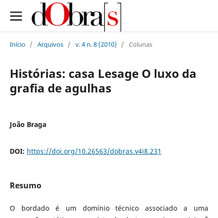
Início
/
Arquivos
/
v. 4 n. 8 (2010)
/
Colunas
Histórias: casa Lesage O luxo da
grafia de agulhas
João Braga
DOI:
https://doi.org/10.26563/dobras.v4i8.231
Resumo
O bordado é um domínio técnico associado a uma