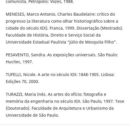
comunista. Petrópolis: Vozes, 1988.
MENESES, Marco Antonio. Charles Baudelaire: crítico do
progresso (a literatura como olhar historiográfico sobre a
cidade do século XIX). Franca, 1999. Dissertação (Mestrado).
Faculdade de História, Direito e Serviço Social da
Universidade Estadual Paulista “Júlio de Mesquita Filho”.
PESAVENTO, Sandra. As exposições universais. São Paulo:
Hucitec, 1997.
TUFELLI, Nicole. A arte no século XIX: 1848-1905. Lisboa:
Edições 70, 2000.
TURAZZI, Maria Inêz. As artes do ofício: fotografia e
memória da engenharia no século XIX. São Paulo, 1997. Tese
(Doutorado). Faculdade de Arquitetura e Urbanismo da
Universidade de São Paulo.