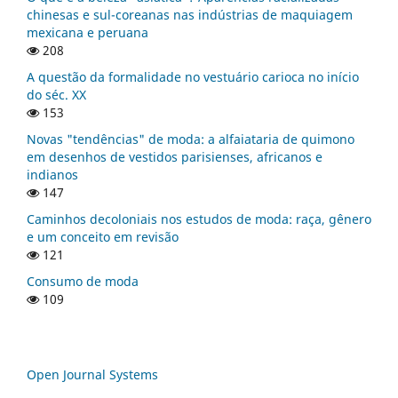
chinesas e sul-coreanas nas indústrias de maquiagem
mexicana e peruana
208
A questão da formalidade no vestuário carioca no início
do séc. XX
153
Novas "tendências" de moda: a alfaiataria de quimono
em desenhos de vestidos parisienses, africanos e
indianos
147
Caminhos decoloniais nos estudos de moda: raça, gênero
e um conceito em revisão
121
Consumo de moda
109
Open Journal Systems