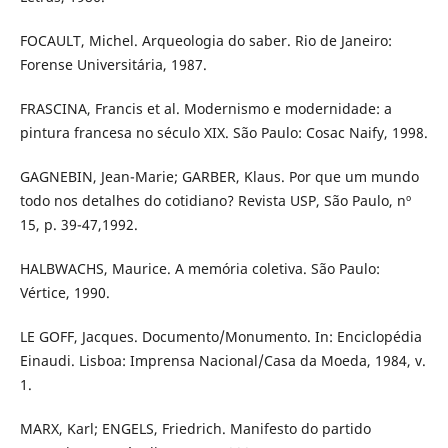
FOCAULT, Michel. Arqueologia do saber. Rio de Janeiro:
Forense Universitária, 1987.
FRASCINA, Francis et al. Modernismo e modernidade: a
pintura francesa no século XIX. São Paulo: Cosac Naify, 1998.
GAGNEBIN, Jean-Marie; GARBER, Klaus. Por que um mundo
todo nos detalhes do cotidiano? Revista USP, São Paulo, nº
15, p. 39-47,1992.
HALBWACHS, Maurice. A memória coletiva. São Paulo:
Vértice, 1990.
LE GOFF, Jacques. Documento/Monumento. In: Enciclopédia
Einaudi. Lisboa: Imprensa Nacional/Casa da Moeda, 1984, v.
1.
MARX, Karl; ENGELS, Friedrich. Manifesto do partido