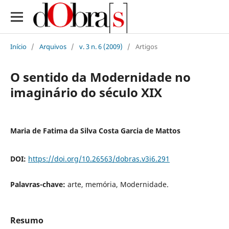
Início
/
Arquivos
/
v. 3 n. 6 (2009)
/
Artigos
O sentido da Modernidade no
imaginário do século XIX
Maria de Fatima da Silva Costa Garcia de Mattos
DOI:
https://doi.org/10.26563/dobras.v3i6.291
Palavras-chave:
arte, memória, Modernidade.
Resumo