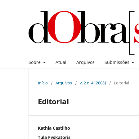
Sobre
Atual
Arquivos
Submissões
Início
/
Arquivos
/
v. 2 n. 4 (2008)
/
Editorial
Editorial
Kathia Castilho
Tula Fyskatoris