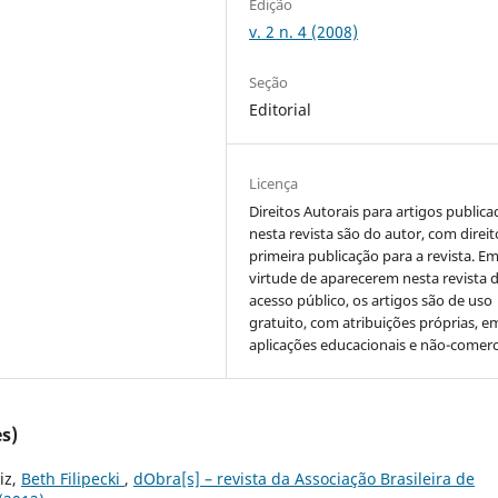
Edição
v. 2 n. 4 (2008)
Seção
Editorial
Licença
Direitos Autorais para artigos public
nesta revista são do autor, com direit
primeira publicação para a revista. E
virtude de aparecerem nesta revista 
acesso público, os artigos são de uso
gratuito, com atribuições próprias, e
aplicações educacionais e não-comerc
s)
iz,
Beth Filipecki
,
dObra[s] – revista da Associação Brasileira de