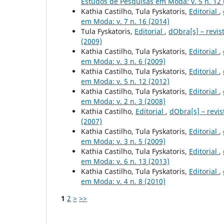
Estudos de Pesquisas em Moda: v. 5 n. 12 
Kathia Castilho, Tula Fyskatoris,
Editorial
,
em Moda: v. 7 n. 16 (2014)
Tula Fyskatoris,
Editorial
,
dObra[s] – revis
(2009)
Kathia Castilho, Tula Fyskatoris,
Editorial
,
em Moda: v. 3 n. 6 (2009)
Kathia Castilho, Tula Fyskatoris,
Editorial
,
em Moda: v. 5 n. 12 (2012)
Kathia Castilho, Tula Fyskatoris,
Editorial
,
em Moda: v. 2 n. 3 (2008)
Kathia Castilho,
Editorial
,
dObra[s] – revis
(2007)
Kathia Castilho, Tula Fyskatoris,
Editorial
,
em Moda: v. 3 n. 5 (2009)
Kathia Castilho, Tula Fyskatoris,
Editorial
,
em Moda: v. 6 n. 13 (2013)
Kathia Castilho, Tula Fyskatoris,
Editorial
,
em Moda: v. 4 n. 8 (2010)
1
2
>
>>