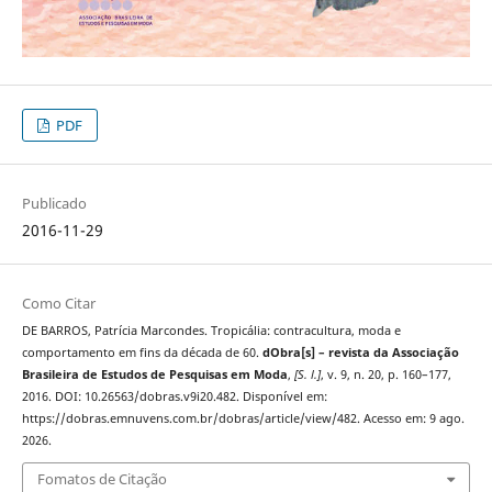
PDF
Publicado
2016-11-29
Como Citar
DE BARROS, Patrícia Marcondes. Tropicália: contracultura, moda e
comportamento em fins da década de 60.
dObra[s] – revista da Associação
Brasileira de Estudos de Pesquisas em Moda
,
[S. l.]
, v. 9, n. 20, p. 160–177,
2016. DOI: 10.26563/dobras.v9i20.482. Disponível em:
https://dobras.emnuvens.com.br/dobras/article/view/482. Acesso em: 9 ago.
2026.
Fomatos de Citação