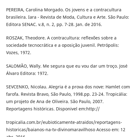
PEREIRA, Carolina Morgado. Os jovens e a contracultura
brasileira. Iara - Revista de Moda, Cultura e Arte. São Paulo:
Editora SENAC. v.8, n. 2, pp. 7-28. Jan. de 2016.
ROSZAK, Theodore. A contracultura: reflexões sobre a
sociedade tecnocrática e a oposição juvenil. Petrópolis:
Vozes, 1972.
SALOMÃO, Wally. Me segura que eu vou dar um troço. José
Álvaro Editora: 1972.
SEVCENKO, Nicolau. Alegria é a prova dos nove: Hamlet com
farofa. Revista Bravo, São Paulo, 1998.pp. 23-24. Tropicália:
um projeto de Ana de Oliveira. São Paulo, 2007.
Reportagens históricas. Disponivel em:http://
tropicalia.com.br/eubioticamente-atraidos/reportagens-
historicas/baianos-na-tv-divinomaravilhoso Acesso em: 12
abr. 2016.