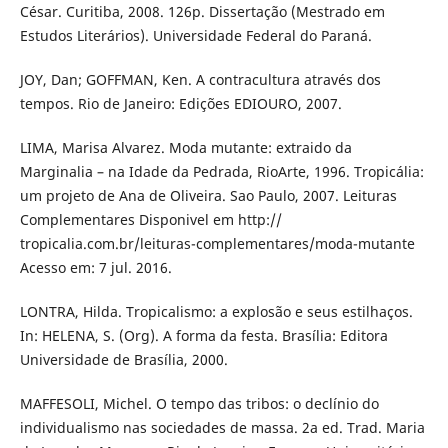
César. Curitiba, 2008. 126p. Dissertação (Mestrado em
Estudos Literários). Universidade Federal do Paraná.
JOY, Dan; GOFFMAN, Ken. A contracultura através dos
tempos. Rio de Janeiro: Edições EDIOURO, 2007.
LIMA, Marisa Alvarez. Moda mutante: extraido da
Marginalia – na Idade da Pedrada, RioArte, 1996. Tropicália:
um projeto de Ana de Oliveira. Sao Paulo, 2007. Leituras
Complementares Disponivel em http://
tropicalia.com.br/leituras-complementares/moda-mutante
Acesso em: 7 jul. 2016.
LONTRA, Hilda. Tropicalismo: a explosão e seus estilhaços.
In: HELENA, S. (Org). A forma da festa. Brasília: Editora
Universidade de Brasília, 2000.
MAFFESOLI, Michel. O tempo das tribos: o declínio do
individualismo nas sociedades de massa. 2a ed. Trad. Maria