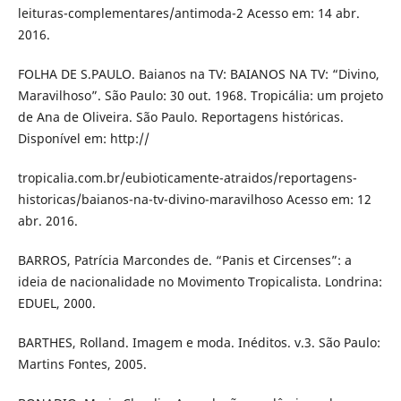
leituras-complementares/antimoda-2 Acesso em: 14 abr.
2016.
FOLHA DE S.PAULO. Baianos na TV: BAIANOS NA TV: “Divino,
Maravilhoso”. São Paulo: 30 out. 1968. Tropicália: um projeto
de Ana de Oliveira. São Paulo. Reportagens históricas.
Disponível em: http://
tropicalia.com.br/eubioticamente-atraidos/reportagens-
historicas/baianos-na-tv-divino-maravilhoso Acesso em: 12
abr. 2016.
BARROS, Patrícia Marcondes de. “Panis et Circenses”: a
ideia de nacionalidade no Movimento Tropicalista. Londrina:
EDUEL, 2000.
BARTHES, Rolland. Imagem e moda. Inéditos. v.3. São Paulo:
Martins Fontes, 2005.