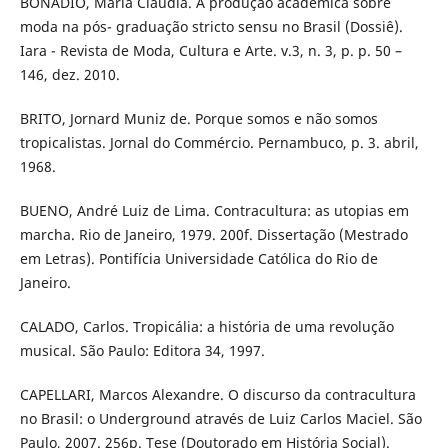
BONADIO, Maria Claudia. A produção acadêmica sobre
moda na pós- graduação stricto sensu no Brasil (Dossiê).
Iara - Revista de Moda, Cultura e Arte. v.3, n. 3, p. p. 50 –
146, dez. 2010.
BRITO, Jornard Muniz de. Porque somos e não somos
tropicalistas. Jornal do Commércio. Pernambuco, p. 3. abril,
1968.
BUENO, André Luiz de Lima. Contracultura: as utopias em
marcha. Rio de Janeiro, 1979. 200f. Dissertação (Mestrado
em Letras). Pontifícia Universidade Católica do Rio de
Janeiro.
CALADO, Carlos. Tropicália: a história de uma revolução
musical. São Paulo: Editora 34, 1997.
CAPELLARI, Marcos Alexandre. O discurso da contracultura
no Brasil: o Underground através de Luiz Carlos Maciel. São
Paulo, 2007. 256p. Tese (Doutorado em História Social).