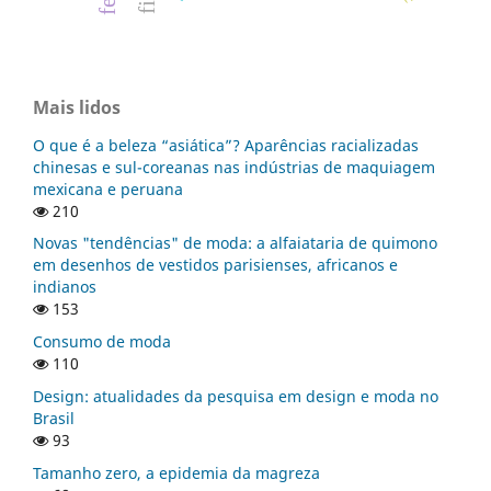
Mais lidos
O que é a beleza “asiática”? Aparências racializadas
chinesas e sul-coreanas nas indústrias de maquiagem
mexicana e peruana
210
Novas "tendências" de moda: a alfaiataria de quimono
em desenhos de vestidos parisienses, africanos e
indianos
153
Consumo de moda
110
Design: atualidades da pesquisa em design e moda no
Brasil
93
Tamanho zero, a epidemia da magreza