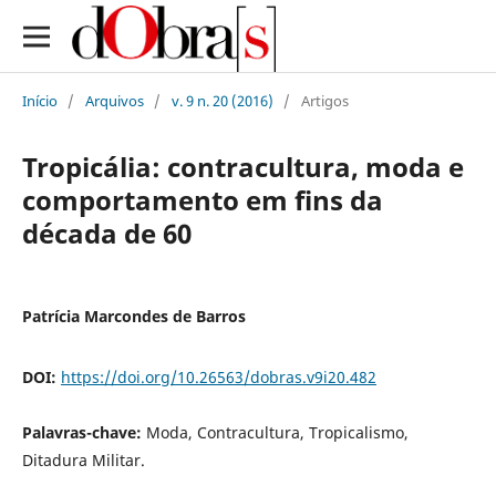
Início
/
Arquivos
/
v. 9 n. 20 (2016)
/
Artigos
Tropicália: contracultura, moda e
comportamento em fins da
década de 60
Patrícia Marcondes de Barros
DOI:
https://doi.org/10.26563/dobras.v9i20.482
Palavras-chave:
Moda, Contracultura, Tropicalismo,
Ditadura Militar.