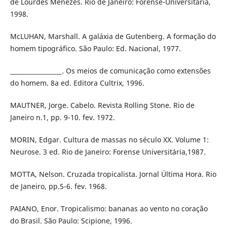
de Lourdes Menezes. Rio de Janeiro: Forense-Universitária,
1998.
McLUHAN, Marshall. A galáxia de Gutenberg. A formação do
homem tipográfico. São Paulo: Ed. Nacional, 1977.
_________________. Os meios de comunicação como extensões
do homem. 8a ed. Editora Cultrix, 1996.
MAUTNER, Jorge. Cabelo. Revista Rolling Stone. Rio de
Janeiro n.1, pp. 9-10. fev. 1972.
MORIN, Edgar. Cultura de massas no século XX. Volume 1:
Neurose. 3 ed. Rio de Janeiro: Forense Universitária,1987.
MOTTA, Nelson. Cruzada tropicalista. Jornal Última Hora. Rio
de Janeiro, pp.5-6. fev. 1968.
PAIANO, Enor. Tropicalismo: bananas ao vento no coração
do Brasil. São Paulo: Scipione, 1996.