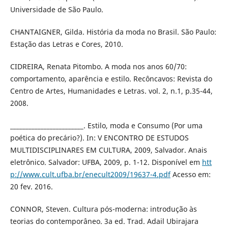
Universidade de São Paulo.
CHANTAIGNER, Gilda. História da moda no Brasil. São Paulo:
Estação das Letras e Cores, 2010.
CIDREIRA, Renata Pitombo. A moda nos anos 60/70:
comportamento, aparência e estilo. Recôncavos: Revista do
Centro de Artes, Humanidades e Letras. vol. 2, n.1, p.35-44,
2008.
________________________. Estilo, moda e Consumo (Por uma
poética do precário?). In: V ENCONTRO DE ESTUDOS
MULTIDISCIPLINARES EM CULTURA, 2009, Salvador. Anais
eletrônico. Salvador: UFBA, 2009, p. 1-12. Disponível em
htt
p://www.cult.ufba.br/enecult2009/19637-4.pdf
Acesso em:
20 fev. 2016.
CONNOR, Steven. Cultura pós-moderna: introdução às
teorias do contemporâneo. 3a ed. Trad. Adail Ubirajara