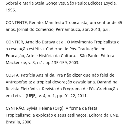
Sobral e Maria Stela Gonçalves. São Paulo: Edições Loyola,
1996.
CONTENTE, Renato. Manifesto Tropicalista, um senhor de 45
anos. Jornal do Comércio, Pernambuco, abr. 2013, p.6.
CONTIER, Arnaldo Daraya et al. O Movimento Tropicalista e
a revolução estética. Caderno de Pós-Graduação em
Educação, Arte e História da Cultura. . São Paulo: Editora
Mackenzie, v. 3, n.1. pp.135-159, 2003.
COSTA, Patrícia Anzini da. Pra não dizer que não falei de
Antropofagia: a tropical devoração oswaldiana. Darandina
Revista Eletrônica. Revista do Programa de Pós-Graduação
em Letras (UFJF), v. 4, n. 1, pp. 01-22, 2011.
CYNTRÃO, Sylvia Helena (Org). A forma da festa.
Tropicalismo: a explosão e seus estilhaços. Editora da UNB,
Brasília, 2000.