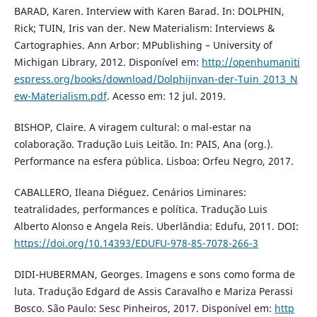
BARAD, Karen. Interview with Karen Barad. In: DOLPHIN,
Rick; TUIN, Iris van der. New Materialism: Interviews &
Cartographies. Ann Arbor: MPublishing – University of
Michigan Library, 2012. Disponível em:
http://openhumaniti
espress.org/books/download/Dolphijnvan-der-Tuin_2013_N
ew-Materialism.pdf
. Acesso em: 12 jul. 2019.
BISHOP, Claire. A viragem cultural: o mal-estar na
colaboração. Tradução Luis Leitão. In: PAIS, Ana (org.).
Performance na esfera pública. Lisboa: Orfeu Negro, 2017.
CABALLERO, Ileana Diéguez. Cenários Liminares:
teatralidades, performances e política. Tradução Luis
Alberto Alonso e Angela Reis. Uberlândia: Edufu, 2011. DOI:
https://doi.org/10.14393/EDUFU-978-85-7078-266-3
DIDI-HUBERMAN, Georges. Imagens e sons como forma de
luta. Tradução Edgard de Assis Caravalho e Mariza Perassi
Bosco. São Paulo: Sesc Pinheiros, 2017. Disponível em:
http