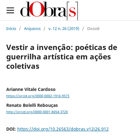
Início
/
Arquivos
/
v. 12 n. 26 (2019)
/
Dossiê
Vestir a invenção: poéticas de
guerrilha artística em ações
coletivas
Arianne Vitale Cardoso
https://orcid.org/0000-0002-1916-9573
Renato Bolelli Rebouças
http://orcid.org/0000-0001-8454-3720
DOI:
https://doi.org/10.26563/dobras.v12i26.912