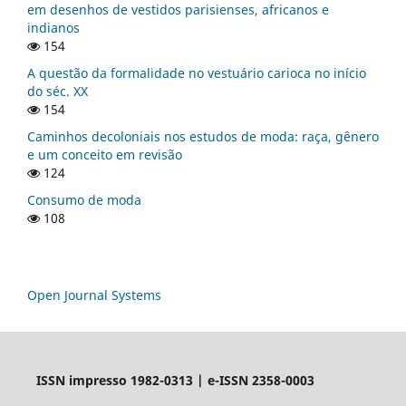
em desenhos de vestidos parisienses, africanos e
indianos
154
A questão da formalidade no vestuário carioca no início
do séc. XX
154
Caminhos decoloniais nos estudos de moda: raça, gênero
e um conceito em revisão
124
Consumo de moda
108
Open Journal Systems
ISSN impresso 1982-0313 | e-ISSN 2358-0003