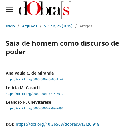
Início
/
Arquivos
/
v. 12 n. 26 (2019)
/
Artigos
Saia de homem como discurso de
poder
Ana Paula C. de Miranda
https://orcid.org/0000-0002-0605-4144
Leticia M. Casotti
https://orcid.org/0000-0001-7718-5072
Leandro P. Chevitarese
https://orcid.org/0000-0001-9599-7496
DOI:
https://doi.org/10.26563/dobras.v12i26.918