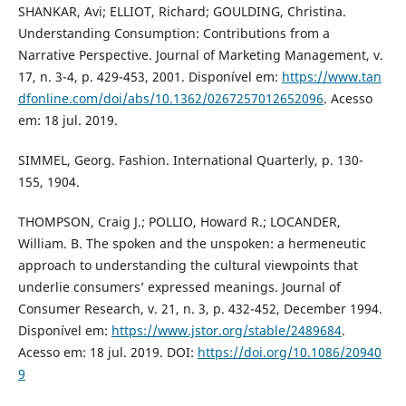
SHANKAR, Avi; ELLIOT, Richard; GOULDING, Christina.
Understanding Consumption: Contributions from a
Narrative Perspective. Journal of Marketing Management, v.
17, n. 3-4, p. 429-453, 2001. Disponível em:
https://www.tan
dfonline.com/doi/abs/10.1362/0267257012652096
. Acesso
em: 18 jul. 2019.
SIMMEL, Georg. Fashion. International Quarterly, p. 130-
155, 1904.
THOMPSON, Craig J.; POLLIO, Howard R.; LOCANDER,
William. B. The spoken and the unspoken: a hermeneutic
approach to understanding the cultural viewpoints that
underlie consumers’ expressed meanings. Journal of
Consumer Research, v. 21, n. 3, p. 432-452, December 1994.
Disponível em:
https://www.jstor.org/stable/2489684
.
Acesso em: 18 jul. 2019. DOI:
https://doi.org/10.1086/20940
9