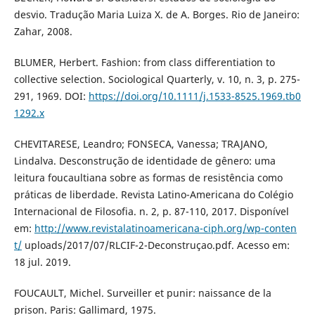
desvio. Tradução Maria Luiza X. de A. Borges. Rio de Janeiro:
Zahar, 2008.
BLUMER, Herbert. Fashion: from class differentiation to
collective selection. Sociological Quarterly, v. 10, n. 3, p. 275-
291, 1969. DOI:
https://doi.org/10.1111/j.1533-8525.1969.tb0
1292.x
CHEVITARESE, Leandro; FONSECA, Vanessa; TRAJANO,
Lindalva. Desconstrução de identidade de gênero: uma
leitura foucaultiana sobre as formas de resistência como
práticas de liberdade. Revista Latino-Americana do Colégio
Internacional de Filosofia. n. 2, p. 87-110, 2017. Disponível
em:
http://www.revistalatinoamericana-ciph.org/wp-conten
t/
uploads/2017/07/RLCIF-2-Deconstruçao.pdf. Acesso em:
18 jul. 2019.
FOUCAULT, Michel. Surveiller et punir: naissance de la
prison. Paris: Gallimard, 1975.