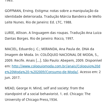
1985.
GOFFMAN, Erving. Estigma: notas sobre a manipulação da
identidade deteriorada. Tradução Márcia Bandeira de Mello
Leite Nunes. Rio de Janeiro: Ed. LTC, 1988.
LURIE, Allison. A linguagem das roupas. Tradução Ana Luiza
Dantas Borges. Rio de Janeiro: Rocco, 1997.
MACIEL, Eduardo J. C.; MIRANDA, Ana Paula de. DNA da
Imagem de Moda. In: COLÓQUIO NACIONAL DE MODA, 5.,
2009. Recife. Anais [...]. São Paulo: Abepem, 2009. Disponível
em:
http://www.coloquiomoda.com.br/anais/Coloquio%20d
e%20Moda%20-%202009/Consumo-de-Moda/
. Acesso em: 2
jun. 2017.
MEAD, George H. Mind, self and society: from the
standpoint of a social behaviorist. 1. ed. Chicago: The
University of Chicago Press,1934.