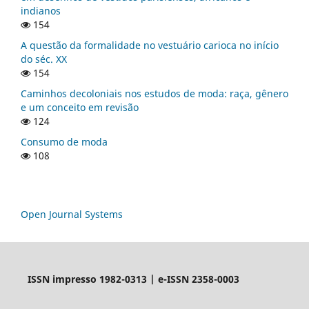
indianos
154
A questão da formalidade no vestuário carioca no início
do séc. XX
154
Caminhos decoloniais nos estudos de moda: raça, gênero
e um conceito em revisão
124
Consumo de moda
108
Open Journal Systems
ISSN impresso 1982-0313 | e-ISSN 2358-0003