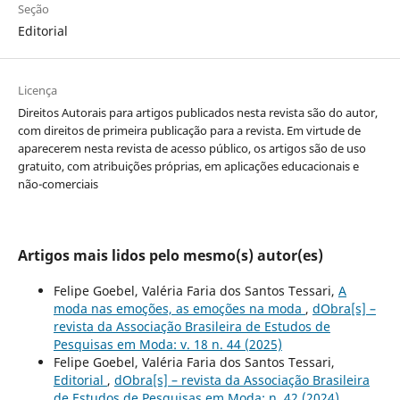
Seção
Editorial
Licença
Direitos Autorais para artigos publicados nesta revista são do autor,
com direitos de primeira publicação para a revista. Em virtude de
aparecerem nesta revista de acesso público, os artigos são de uso
gratuito, com atribuições próprias, em aplicações educacionais e
não-comerciais
Artigos mais lidos pelo mesmo(s) autor(es)
Felipe Goebel, Valéria Faria dos Santos Tessari,
A
moda nas emoções, as emoções na moda
,
dObra[s] –
revista da Associação Brasileira de Estudos de
Pesquisas em Moda: v. 18 n. 44 (2025)
Felipe Goebel, Valéria Faria dos Santos Tessari,
Editorial
,
dObra[s] – revista da Associação Brasileira
de Estudos de Pesquisas em Moda: n. 42 (2024)