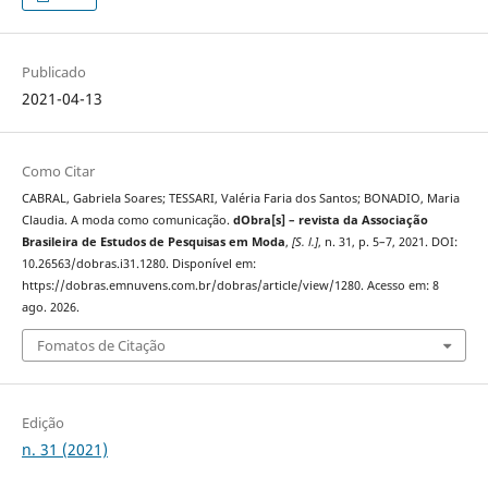
Publicado
2021-04-13
Como Citar
CABRAL, Gabriela Soares; TESSARI, Valéria Faria dos Santos; BONADIO, Maria
Claudia. A moda como comunicação.
dObra[s] – revista da Associação
Brasileira de Estudos de Pesquisas em Moda
,
[S. l.]
, n. 31, p. 5–7, 2021. DOI:
10.26563/dobras.i31.1280. Disponível em:
https://dobras.emnuvens.com.br/dobras/article/view/1280. Acesso em: 8
ago. 2026.
Fomatos de Citação
Edição
n. 31 (2021)