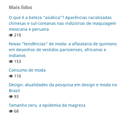
Mais lidos
O que é a beleza “asiática”? Aparências racializadas
chinesas e sul-coreanas nas indústrias de maquiagem
mexicana e peruana
210
Novas "tendências" de moda: a alfaiataria de quimono
em desenhos de vestidos parisienses, africanos e
indianos
153
Consumo de moda
110
Design: atualidades da pesquisa em design e moda no
Brasil
93
Tamanho zero, a epidemia da magreza
68