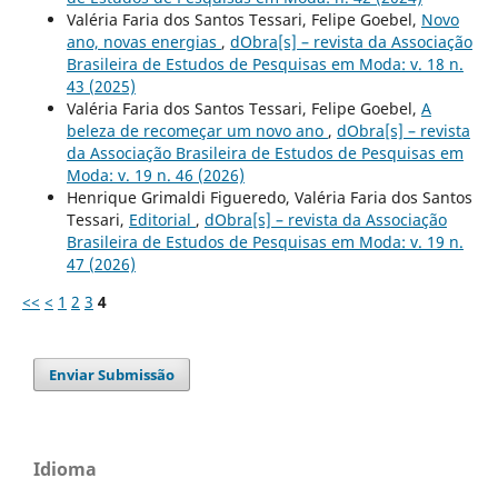
Valéria Faria dos Santos Tessari, Felipe Goebel,
Novo
ano, novas energias
,
dObra[s] – revista da Associação
Brasileira de Estudos de Pesquisas em Moda: v. 18 n.
43 (2025)
Valéria Faria dos Santos Tessari, Felipe Goebel,
A
beleza de recomeçar um novo ano
,
dObra[s] – revista
da Associação Brasileira de Estudos de Pesquisas em
Moda: v. 19 n. 46 (2026)
Henrique Grimaldi Figueredo, Valéria Faria dos Santos
Tessari,
Editorial
,
dObra[s] – revista da Associação
Brasileira de Estudos de Pesquisas em Moda: v. 19 n.
47 (2026)
<<
<
1
2
3
4
Enviar Submissão
Idioma