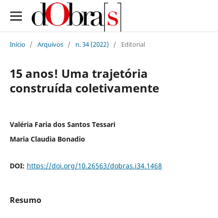
Início
/
Arquivos
/
n. 34 (2022)
/
Editorial
15 anos! Uma trajetória
construída coletivamente
Valéria Faria dos Santos Tessari
Maria Claudia Bonadio
DOI:
https://doi.org/10.26563/dobras.i34.1468
Resumo