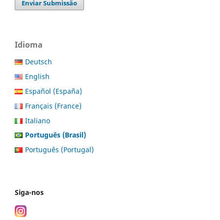
Enviar Submissão
Idioma
Deutsch
English
Español (España)
Français (France)
Italiano
Português (Brasil)
Português (Portugal)
Siga-nos