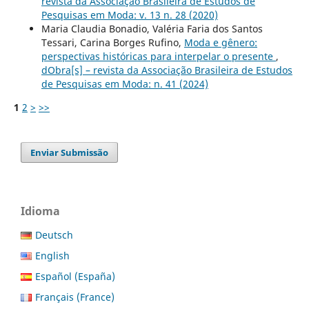
revista da Associação Brasileira de Estudos de
Pesquisas em Moda: v. 13 n. 28 (2020)
Maria Claudia Bonadio, Valéria Faria dos Santos
Tessari, Carina Borges Rufino,
Moda e gênero:
perspectivas históricas para interpelar o presente
,
dObra[s] – revista da Associação Brasileira de Estudos
de Pesquisas em Moda: n. 41 (2024)
1
2
>
>>
Enviar Submissão
Idioma
Deutsch
English
Español (España)
Français (France)