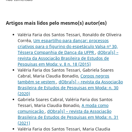
Artigos mais lidos pelo mesmo(s) autor(es)
Valéria Faria dos Santos Tessari, Ronaldo de Oliveira
Corrêa,
Um espartilho para dançar: processos
criativos para o figurino do espetáculo Valsa nº 30,
Téssera Companhia de Dança da UFPR
,
dObra[s] –
revista da Associação Brasileira de Estudos de
Pesquisas em Moda: v. 8 n. 18 (2015)
Valéria Faria dos Santos Tessari, Gabriela Soares
Cabral, Maria Claudia Bonadio,
Corpos negros
também se vestem
,
dObra[s] – revista da Associação
Brasileira de Estudos de Pesquisas em Moda: n. 30
(2020)
Gabriela Soares Cabral, Valéria Faria dos Santos
Tessari, Maria Claudia Bonadio,
A moda como
comunicação
,
dObra[s] – revista da Associação
Brasileira de Estudos de Pesquisas em Moda: n. 31
(2021)
Valéria Faria dos Santos Tessari, Maria Claudia