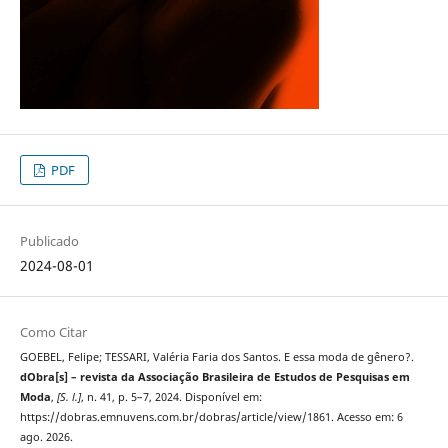
PDF
Publicado
2024-08-01
Como Citar
GOEBEL, Felipe; TESSARI, Valéria Faria dos Santos. E essa moda de gênero?.
dObra[s] – revista da Associação Brasileira de Estudos de Pesquisas em
Moda
,
[S. l.]
, n. 41, p. 5–7, 2024. Disponível em:
https://dobras.emnuvens.com.br/dobras/article/view/1861. Acesso em: 6
ago. 2026.