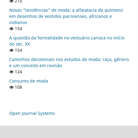
210
Novas "tendências" de moda: a alfaiataria de quimono
em desenhos de vestidos parisienses, africanos e
indianos
154
A questão da formalidade no vestuário carioca no início
do séc. XX
154
Caminhos decoloniais nos estudos de moda: raça, gênero
e um conceito em revisão
124
Consumo de moda
108
Open Journal Systems