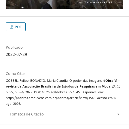
PDF
Publicado
2022-07-29
Como Citar
GOEBEL, Felipe; BONADIO, Maria Claudia. O poder das imagens.
dObra[s] –
revista da Associação Brasileira de Estudos de Pesquisas em Moda
,
[S. l.]
,
n. 35, p. 5–6, 2022. DOI: 10.26563/dobras.i35.1545. Disponível em:
https://dobras.emnuvens.com.br/dobras/article/view/1545. Acesso em: 6
ago. 2026.
Fomatos de Citação