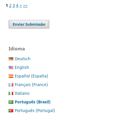
1
2
3
4
>
>>
Enviar Submissão
Idioma
Deutsch
English
Español (España)
Français (France)
Italiano
Português (Brasil)
Português (Portugal)