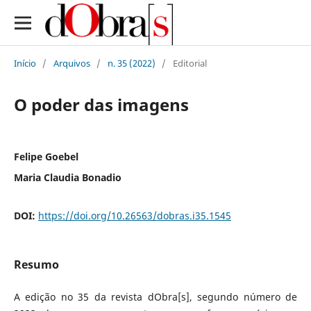
Início
/
Arquivos
/
n. 35 (2022)
/
Editorial
O poder das imagens
Felipe Goebel
Maria Claudia Bonadio
DOI:
https://doi.org/10.26563/dobras.i35.1545
Resumo
A edição no 35 da revista dObra[s], segundo número de