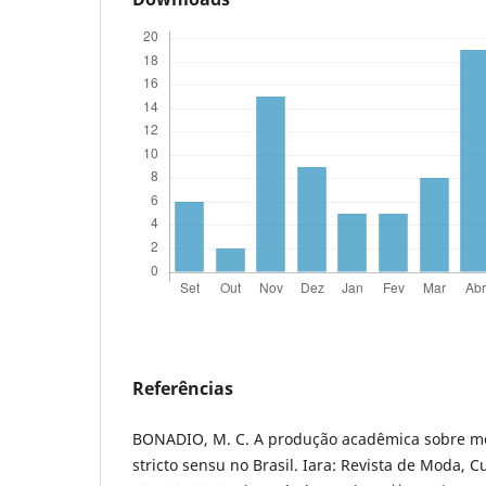
Referências
BONADIO, M. C. A produção acadêmica sobre m
stricto sensu no Brasil. Iara: Revista de Moda, Cul