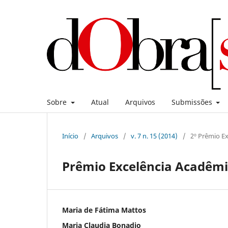
Sobre
Atual
Arquivos
Submissões
Início
/
Arquivos
/
v. 7 n. 15 (2014)
/
2º Prêmio Ex
Prêmio Excelência Acadêmic
Maria de Fátima Mattos
Maria Claudia Bonadio