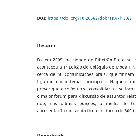
DOI:
https://doi.org/10.26563/dobras.v7i15.68
Resumo
Foi em 2005, na cidade de Ribeirão Preto no i
aconteceu a 1ª Edição do Colóquio de Moda.1 N
cerca de 50 comunicações orais, que tinham 
figurino como temas principais. Naquele m
prever que o colóquio se consolidaria e se torna
o maior fórum para discussão de assuntos relat
que, nas últimas edições, a média de tr
apresentação no evento ficou em torno de 300 (..
Downloads