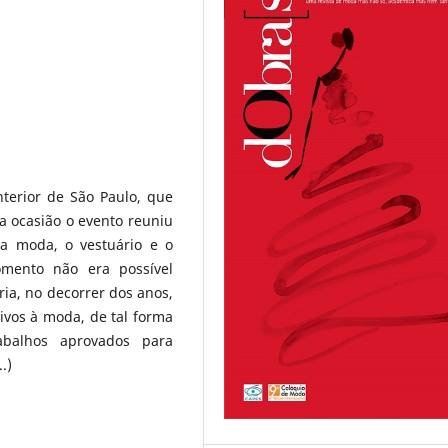
nterior de São Paulo, que
a ocasião o evento reuniu
a moda, o vestuário e o
omento não era possível
ria, no decorrer dos anos,
ivos à moda, de tal forma
abalhos aprovados para
.)