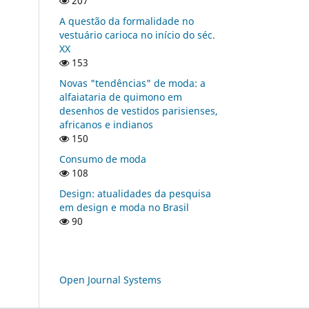
207
A questão da formalidade no
vestuário carioca no início do séc.
XX
153
Novas "tendências" de moda: a
alfaiataria de quimono em
desenhos de vestidos parisienses,
africanos e indianos
150
Consumo de moda
108
Design: atualidades da pesquisa
em design e moda no Brasil
90
Open Journal Systems