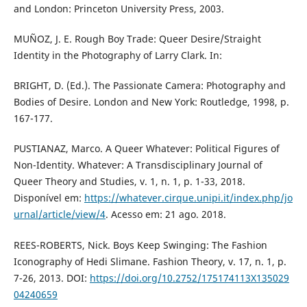
and London: Princeton University Press, 2003.
MUÑOZ, J. E. Rough Boy Trade: Queer Desire/Straight
Identity in the Photography of Larry Clark. In:
BRIGHT, D. (Ed.). The Passionate Camera: Photography and
Bodies of Desire. London and New York: Routledge, 1998, p.
167-177.
PUSTIANAZ, Marco. A Queer Whatever: Political Figures of
Non-Identity. Whatever: A Transdisciplinary Journal of
Queer Theory and Studies, v. 1, n. 1, p. 1-33, 2018.
Disponível em:
https://whatever.cirque.unipi.it/index.php/jo
urnal/article/view/4
. Acesso em: 21 ago. 2018.
REES-ROBERTS, Nick. Boys Keep Swinging: The Fashion
Iconography of Hedi Slimane. Fashion Theory, v. 17, n. 1, p.
7-26, 2013. DOI:
https://doi.org/10.2752/175174113X135029
04240659