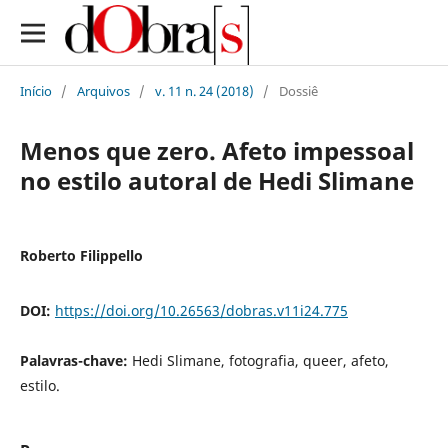
Início
/
Arquivos
/
v. 11 n. 24 (2018)
/
Dossiê
Menos que zero. Afeto impessoal
no estilo autoral de Hedi Slimane
Roberto Filippello
DOI:
https://doi.org/10.26563/dobras.v11i24.775
Palavras-chave:
Hedi Slimane, fotografia, queer, afeto,
estilo.