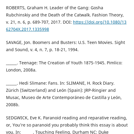
ROBERTS, Graham H. Leader of the Gang: Gosha
Rubchinskiy and the Death of the Catwalk. Fashion Theory,
v. 21, n. 6, p. 689-707, 2017. DOI:
https://doi.org/10.1080/13
62704X.2017.1335998
SAVAGE, Jon. Boomers and Busters: U.S. Teen Movies. Sight
and Sound, v. 4, n. 7, p. 18-21, 1994.
______. Teenage: The Creation of Youth 1875-1945. Pimlico:
London, 2008a.
______. Hedi Slimane: Fans. In: SLIMANE, H. Rock Diary.
Zürich (Switzerland) and León (Spain): JRP-Ringier and
Musac, Museo de Arte Contemporáneo de Castilla y León,
2008b.
SEDGWICK, Eve K. Paranoid reading and reparative reading,
or, You’re so paranoid you probably think this essay is about
you. In: ______. Touching Feeling. Durham NC: Duke