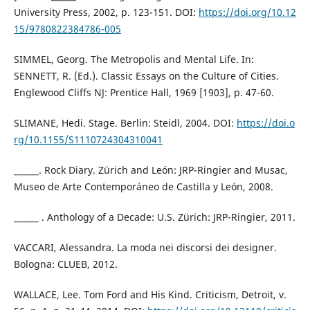
University Press, 2002, p. 123-151. DOI:
https://doi.org/10.12
15/9780822384786-005
SIMMEL, Georg. The Metropolis and Mental Life. In:
SENNETT, R. (Ed.). Classic Essays on the Culture of Cities.
Englewood Cliffs NJ: Prentice Hall, 1969 [1903], p. 47-60.
SLIMANE, Hedi. Stage. Berlin: Steidl, 2004. DOI:
https://doi.o
rg/10.1155/S1110724304310041
______. Rock Diary. Zürich and León: JRP-Ringier and Musac,
Museo de Arte Contemporáneo de Castilla y León, 2008.
______ . Anthology of a Decade: U.S. Zürich: JRP-Ringier, 2011.
VACCARI, Alessandra. La moda nei discorsi dei designer.
Bologna: CLUEB, 2012.
WALLACE, Lee. Tom Ford and His Kind. Criticism, Detroit, v.