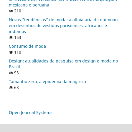
mexicana e peruana
210
Novas "tendências" de moda: a alfaiataria de quimono
em desenhos de vestidos parisienses, africanos e
indianos
153
Consumo de moda
110
Design: atualidades da pesquisa em design e moda no
Brasil
93
Tamanho zero, a epidemia da magreza
68
Open Journal Systems