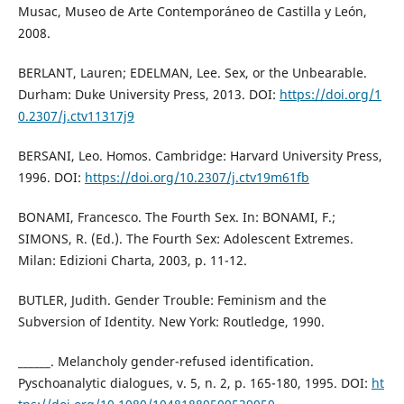
Musac, Museo de Arte Contemporáneo de Castilla y León,
2008.
BERLANT, Lauren; EDELMAN, Lee. Sex, or the Unbearable.
Durham: Duke University Press, 2013. DOI:
https://doi.org/1
0.2307/j.ctv11317j9
BERSANI, Leo. Homos. Cambridge: Harvard University Press,
1996. DOI:
https://doi.org/10.2307/j.ctv19m61fb
BONAMI, Francesco. The Fourth Sex. In: BONAMI, F.;
SIMONS, R. (Ed.). The Fourth Sex: Adolescent Extremes.
Milan: Edizioni Charta, 2003, p. 11-12.
BUTLER, Judith. Gender Trouble: Feminism and the
Subversion of Identity. New York: Routledge, 1990.
______. Melancholy gender-refused identification.
Pyschoanalytic dialogues, v. 5, n. 2, p. 165-180, 1995. DOI:
ht