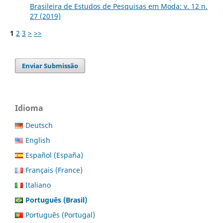
Brasileira de Estudos de Pesquisas em Moda: v. 12 n.
27 (2019)
1
2
3
>
>>
Enviar Submissão
Idioma
Deutsch
English
Español (España)
Français (France)
Italiano
Português (Brasil)
Português (Portugal)