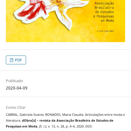
PDF
Publicado
2020-04-09
Como Citar
CABRAL, Gabriela Soares; BONADIO, Maria Claudia. Articulações entre moda e
literatura.
dObra[s] – revista da Associação Brasileira de Estudos de
Pesquisas em Moda
,
[S. l.]
, v. 13, n. 28, p. 4–6, 2020. DOI: