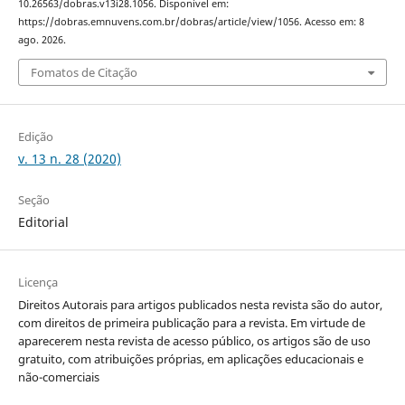
10.26563/dobras.v13i28.1056. Disponível em:
https://dobras.emnuvens.com.br/dobras/article/view/1056. Acesso em: 8
ago. 2026.
Fomatos de Citação
Edição
v. 13 n. 28 (2020)
Seção
Editorial
Licença
Direitos Autorais para artigos publicados nesta revista são do autor,
com direitos de primeira publicação para a revista. Em virtude de
aparecerem nesta revista de acesso público, os artigos são de uso
gratuito, com atribuições próprias, em aplicações educacionais e
não-comerciais