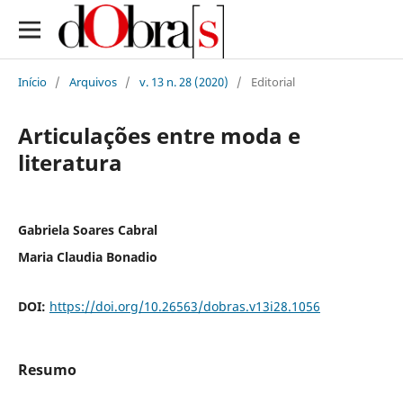
Início
/
Arquivos
/
v. 13 n. 28 (2020)
/
Editorial
Articulações entre moda e
literatura
Gabriela Soares Cabral
Maria Claudia Bonadio
DOI:
https://doi.org/10.26563/dobras.v13i28.1056
Resumo