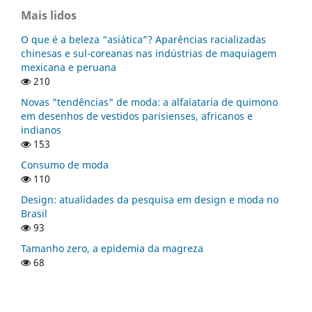
Mais lidos
O que é a beleza “asiática”? Aparências racializadas
chinesas e sul-coreanas nas indústrias de maquiagem
mexicana e peruana
210
Novas "tendências" de moda: a alfaiataria de quimono
em desenhos de vestidos parisienses, africanos e
indianos
153
Consumo de moda
110
Design: atualidades da pesquisa em design e moda no
Brasil
93
Tamanho zero, a epidemia da magreza
68