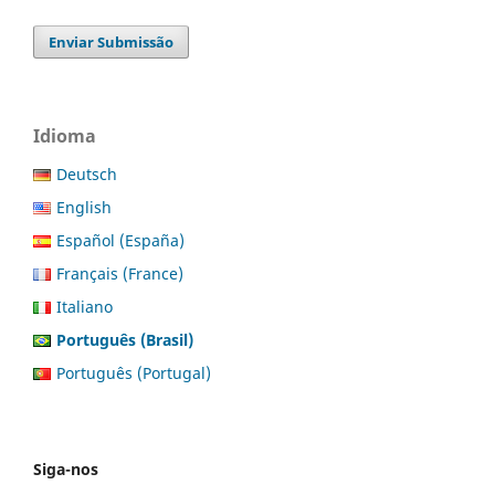
Enviar Submissão
Idioma
Deutsch
English
Español (España)
Français (France)
Italiano
Português (Brasil)
Português (Portugal)
Siga-nos