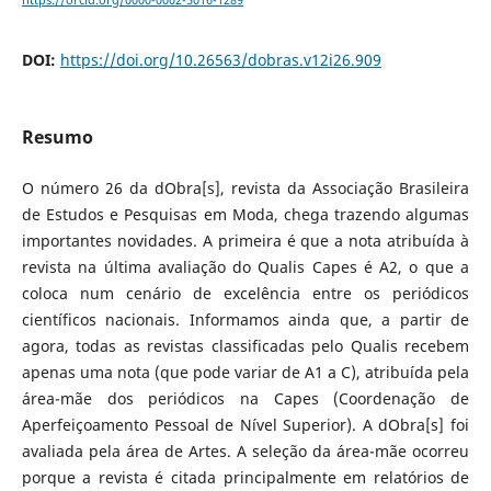
https://orcid.org/0000-0002-5016-1289
DOI:
https://doi.org/10.26563/dobras.v12i26.909
Resumo
O número 26 da dObra[s], revista da Associação Brasileira
de Estudos e Pesquisas em Moda, chega trazendo algumas
importantes novidades. A primeira é que a nota atribuída à
revista na última avaliação do Qualis Capes é A2, o que a
coloca num cenário de excelência entre os periódicos
científicos nacionais. Informamos ainda que, a partir de
agora, todas as revistas classificadas pelo Qualis recebem
apenas uma nota (que pode variar de A1 a C), atribuída pela
área-mãe dos periódicos na Capes (Coordenação de
Aperfeiçoamento Pessoal de Nível Superior). A dObra[s] foi
avaliada pela área de Artes. A seleção da área-mãe ocorreu
porque a revista é citada principalmente em relatórios de