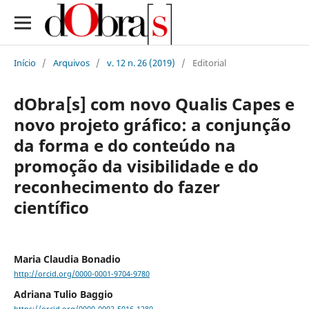
Início
/
Arquivos
/
v. 12 n. 26 (2019)
/
Editorial
dObra[s] com novo Qualis Capes e
novo projeto gráfico: a conjunção
da forma e do conteúdo na
promoção da visibilidade e do
reconhecimento do fazer
científico
Maria Claudia Bonadio
http://orcid.org/0000-0001-9704-9780
Adriana Tulio Baggio