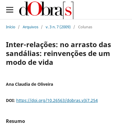
Início
/
Arquivos
/
v. 3 n. 7 (2009)
/
Colunas
Inter-relações: no arrasto das
sandálias: reinvenções de um
modo de vida
Ana Claudia de Oliveira
DOI:
https://doi.org/10.26563/dobras.v3i7.254
Resumo