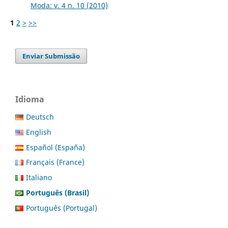
Moda: v. 4 n. 10 (2010)
1
2
>
>>
Enviar Submissão
Idioma
Deutsch
English
Español (España)
Français (France)
Italiano
Português (Brasil)
Português (Portugal)