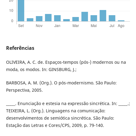
Referências
OLIVEIRA, A. C. de. Espaços-tempos (pós-) modernos ou na
moda, os modos. In: GINSBURG, J.;
BARBOSA, A. M. (Org.). O pós-modernismo. São Paulo:
Perspectiva, 2005.
_____. Enunciação e estesia na expressão sincrética. In: _____.;
TEIXEIRA, L. (Org.). Linguagens na comunicação:
desenvolvimentos de semiótica sincrética. São Paulo:
Estação das Letras e Cores/CPS, 2009, p. 79-140.