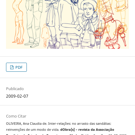
PDF
Publicado
2009-02-07
Como Citar
OLIVEIRA, Ana Claudia de. Inter-relações: no arrasto das sandálias:
reinvenções de um modo de vida.
dObra[s] – revista da Associação